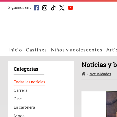
Siguenos en :
Inicio
Castings
Niños y adolescentes
Arti
Noticias y 
Categorias
Actualidades
Todas las noticias
Carrera
Cine
En cartelera
Moda