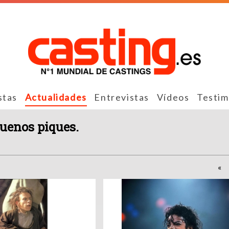
stas
Actualidades
Entrevistas
Vídeos
Testim
buenos piques.
«