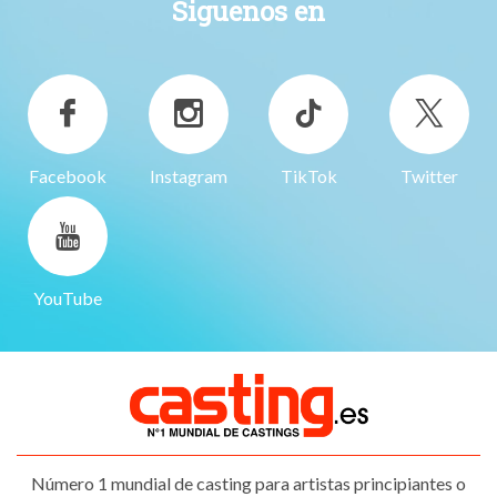
Siguenos en
Facebook
Instagram
TikTok
Twitter
YouTube
Número 1 mundial de casting para artistas principiantes o