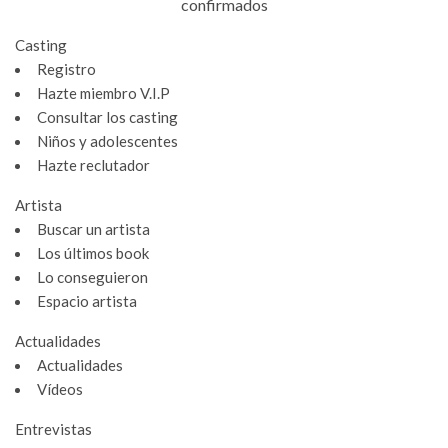
confirmados
Casting
Registro
Hazte miembro V.I.P
Consultar los casting
Niños y adolescentes
Hazte reclutador
Artista
Buscar un artista
Los últimos book
Lo conseguieron
Espacio artista
Actualidades
Actualidades
Vídeos
Entrevistas