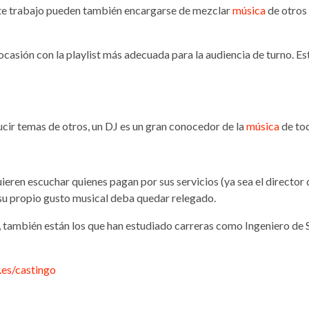
te trabajo pueden también encargarse de mezclar
música
de otros 
ocasión con la playlist más adecuada para la audiencia de turno. Es
cir temas de otros, un DJ es un gran conocedor de la
música
de to
ren escuchar quienes pagan por sus servicios (ya sea el director d
su propio gusto musical deba quedar relegado.
, también están los que han estudiado carreras como Ingeniero de
.es/castingo