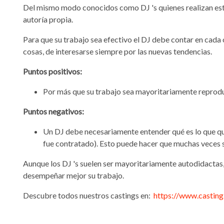
Del mismo modo conocidos como DJ 's quienes realizan es
autoría propia.
Para que su trabajo sea efectivo el DJ debe contar en cada 
cosas, de interesarse siempre por las nuevas tendencias.
Puntos positivos:
Por más que su trabajo sea mayoritariamente reprodu
Puntos negativos:
Un DJ debe necesariamente entender qué es lo que quie
fue contratado). Esto puede hacer que muchas veces 
Aunque los DJ 's suelen ser mayoritariamente autodidactas
desempeñar mejor su trabajo.
Descubre todos nuestros castings en:
https://www.casting