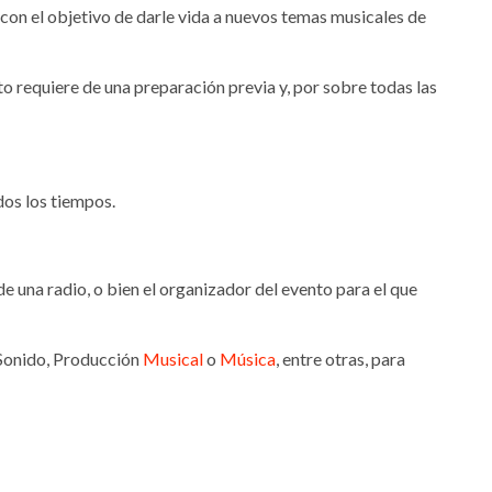
con el objetivo de darle vida a nuevos temas musicales de
to requiere de una preparación previa y, por sobre todas las
dos los tiempos.
e una radio, o bien el organizador del evento para el que
 Sonido, Producción
Musical
o
Música
, entre otras, para