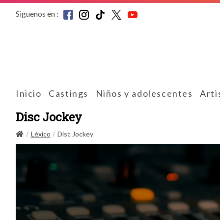
Siguenos en :
Inicio
Castings
Niños y adolescentes
Arti
Disc Jockey
Léxico
Disc Jockey