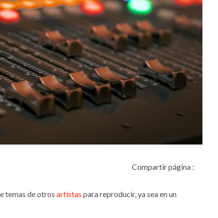
Compartir página :
 de temas de otros
artistas
para reproducir, ya sea en un