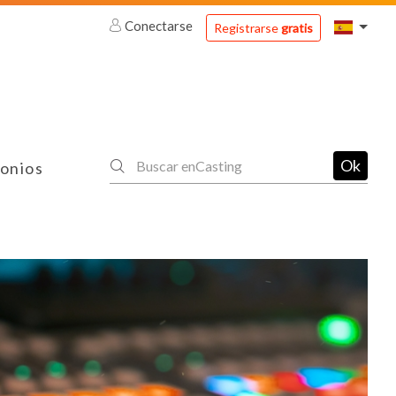
Conectarse
Registrarse
gratis
Ok
onios