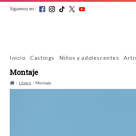
Siguenos en :
Inicio
Castings
Niños y adolescentes
Arti
Montaje
Léxico
Montaje