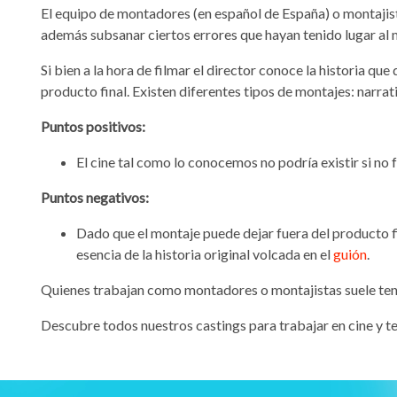
El equipo de montadores (en español de España) o montajista
además subsanar ciertos errores que hayan tenido lugar a
Si bien a la hora de filmar el director conoce la historia qu
producto final. Existen diferentes tipos de montajes: narrat
Puntos positivos:
El cine tal como lo conocemos no podría existir si no
Puntos negativos:
Dado que el montaje puede dejar fuera del producto f
esencia de la historia original volcada en el
guión
.
Quienes trabajan como montadores o montajistas suele ten
Descubre todos nuestros castings para trabajar en cine y te