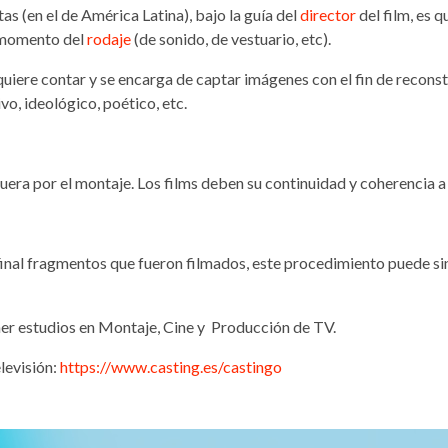
s (en el de América Latina), bajo la guía del
director
del film, es 
l momento del
rodaje
(de sonido, de vestuario, etc).
e quiere contar y se encarga de captar imágenes con el fin de reconst
ivo, ideológico, poético, etc.
 fuera por el montaje. Los films deben su continuidad y coherencia
inal fragmentos que fueron filmados, este procedimiento puede si
er estudios en Montaje, Cine y Producción de TV.
levisión:
https://www.casting.es/castingo