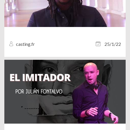
casting.fr
25/1/22