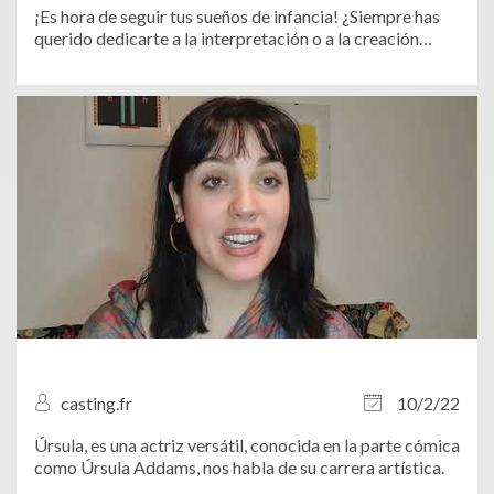
¡Es hora de seguir tus sueños de infancia! ¿Siempre has
querido dedicarte a la interpretación o a la creación
Audiovisual, pero no sabes cómo proceder? en
Casting.es te invitamos a descubrir y a formar parte de la
prestigiosa escuela MADS (Madrid...
casting.fr
10/2/22
Úrsula, es una actriz versátil, conocida en la parte cómica
como Úrsula Addams, nos habla de su carrera artística.