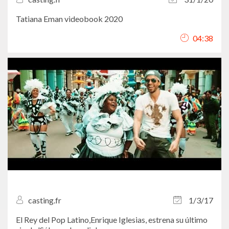
Tatiana Eman videobook 2020
04:38
casting.fr
1/3/17
El Rey del Pop Latino,Enrique Iglesias, estrena su último