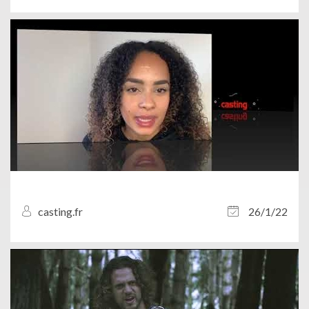
casting.fr
26/1/22