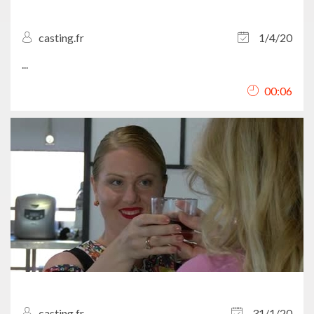
casting.fr
1/4/20
...
00:06
casting.fr
31/1/20