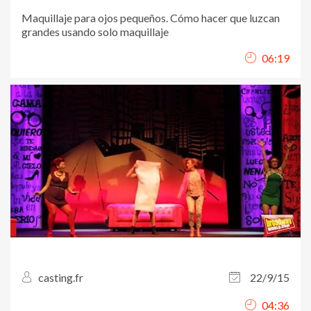
Maquillaje para ojos pequeños. Cómo hacer que luzcan
grandes usando solo maquillaje
06:19
casting.fr
22/9/15
04:36