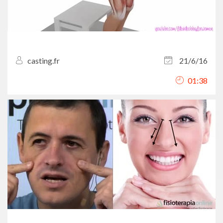
casting.fr
21/6/16
01:38