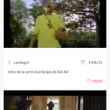
casting.fr
19/8/15
Intro de la serie el principe de Bel Air
01:07