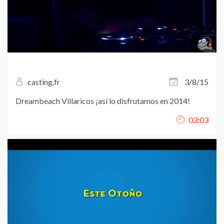
casting.fr
3/8/15
Dreambeach Villaricos ¡así lo disfrutamos en 2014!
03:03