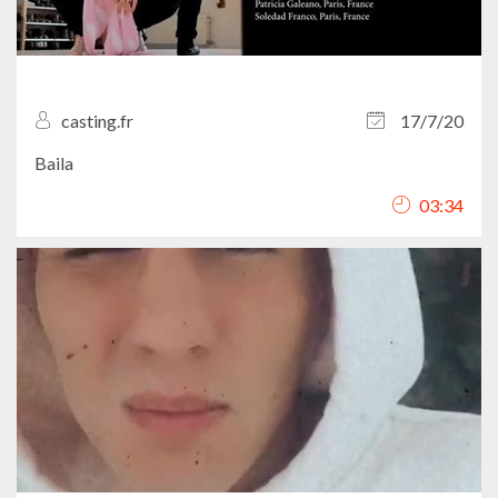
casting.fr
17/7/20
Baila
03:34