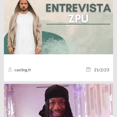
casting.fr
21/2/23