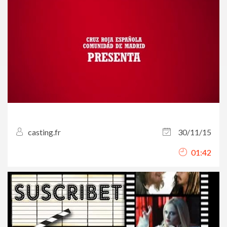
casting.fr
30/11/15
01:42