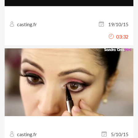
casting.fr
19/10/15
03:32
casting.fr
5/10/15