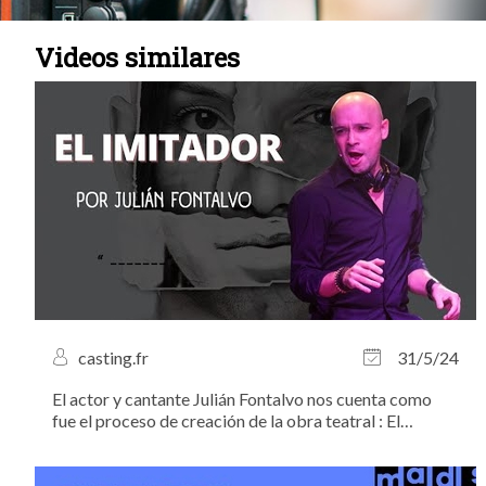
Videos similares
casting.fr
31/5/24
El actor y cantante Julián Fontalvo nos cuenta como
fue el proceso de creación de la obra teatral : El
Imitador. Una obra teatral al estilo