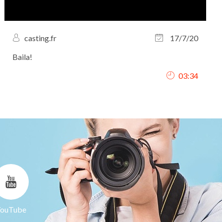
casting.fr
17/7/20
Baila!
03:34
ouTube