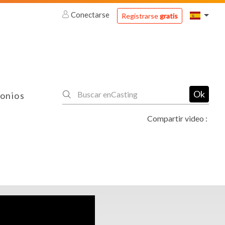
Conectarse
Registrarse
gratis
Ok
onios
Compartir video :