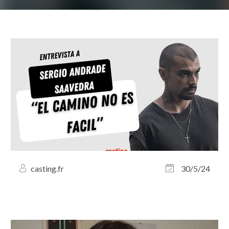
casting.fr
30/5/24