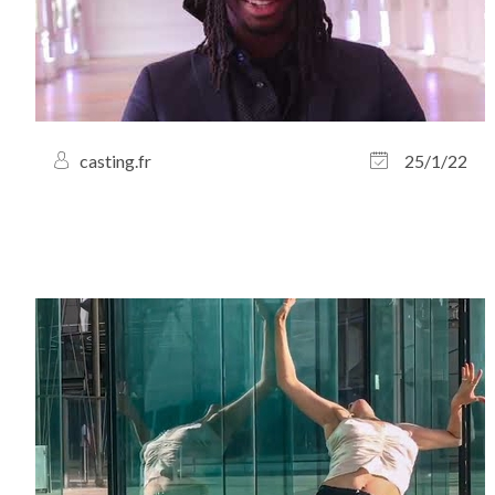
casting.fr
25/1/22