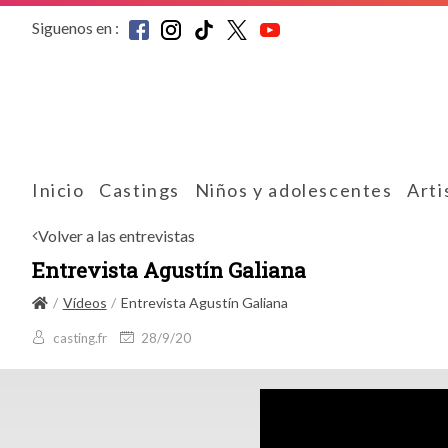
Siguenos en :
Inicio
Castings
Niños y adolescentes
Arti
Volver a las entrevistas
Entrevista Agustín Galiana
Vídeos
Entrevista Agustín Galiana
casting.fr
28/9/20