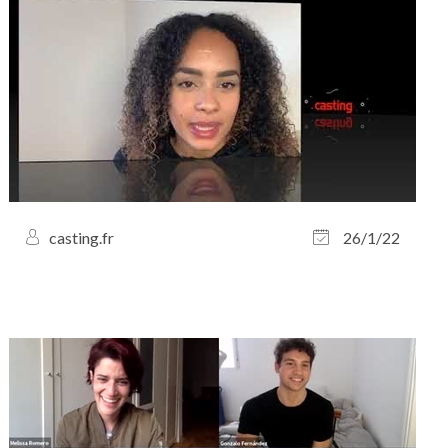
casting.fr
26/1/22