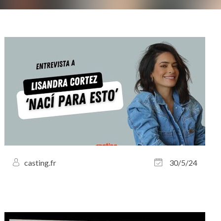
casting.fr
30/5/24