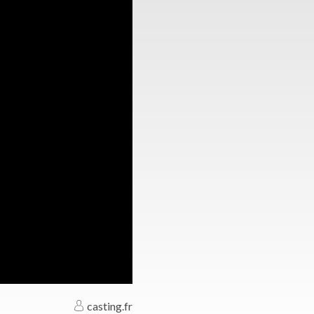
casting.fr