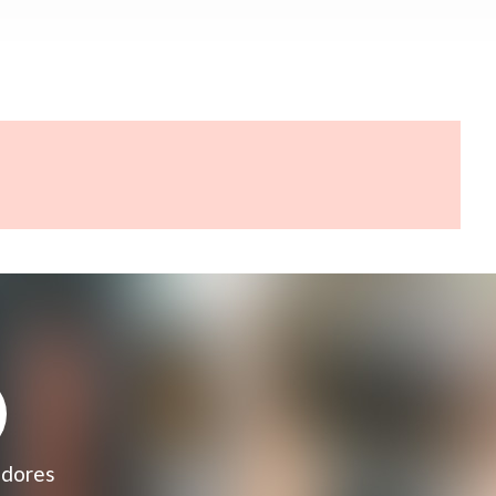
adores