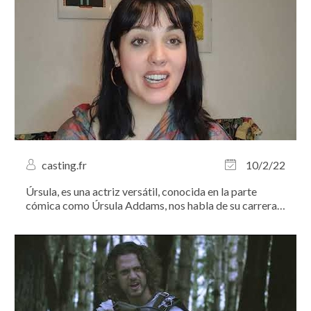
casting.fr
10/2/22
Úrsula, es una actriz versátil, conocida en la parte
cómica como Úrsula Addams, nos habla de su carrera
artística.