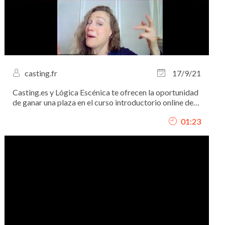
casting.fr
17/9/21
Casting.es y Lógica Escénica te ofrecen la oportunidad
de ganar una plaza en el curso introductorio online de
de interpretación y casting.
01:23