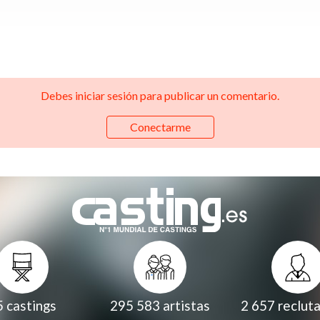
Debes iniciar sesión para publicar un comentario.
Conectarme
5
castings
295 583
artistas
2 657
reclut