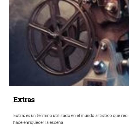
Extras
Extra: es un término utilizado en el mundo artístico que rec
hace enriquecer la escena