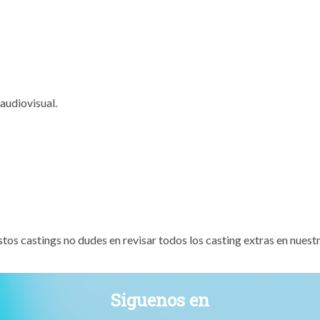
 audiovisual.
estos castings no dudes en revisar todos los casting extras en nues
Siguenos en