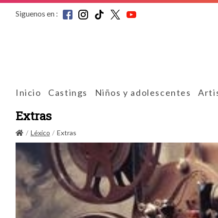
Siguenos en :
Inicio
Castings
Niños y adolescentes
Arti
Extras
Léxico
Extras