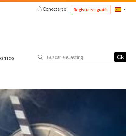
Conectarse
Registrarse
gratis
Ok
onios