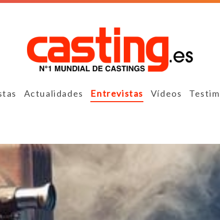
stas
Actualidades
Entrevistas
Vídeos
Testim