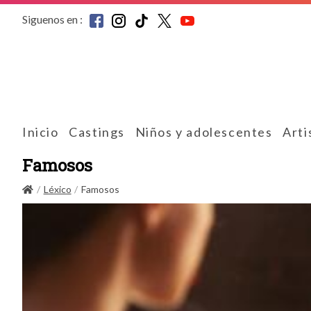
Siguenos en :
Inicio
Castings
Niños y adolescentes
Arti
Famosos
Léxico
Famosos