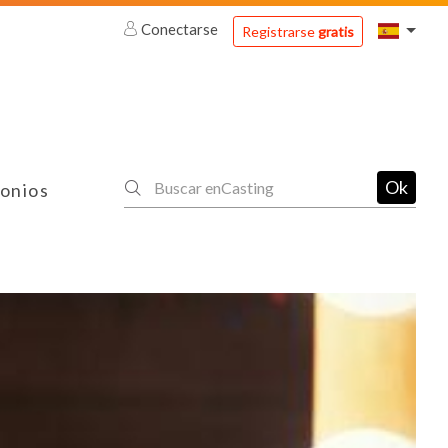
Conectarse
Registrarse
gratis
Ok
onios