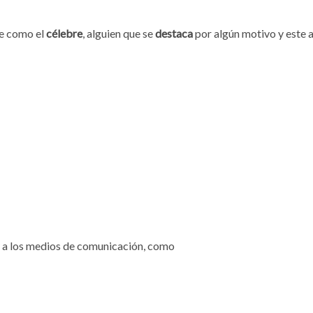
ce como el
célebre
, alguien que se
destaca
por algún motivo y este a
 a los medios de comunicación, como