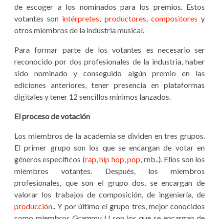
de escoger a los nominados para los premios. Estos
votantes son
intérpretes
,
productores
,
compositores
y
otros miembros de la industria musical.
Para formar parte de los votantes es necesario ser
reconocido por dos profesionales de la industria, haber
sido nominado y conseguido algún premio en las
ediciones anteriores, tener presencia en plataformas
digitales y tener 12 sencillos mínimos lanzados.
El proceso de votación
Los miembros de la academia se dividen en tres grupos.
El primer grupo son los que se encargan de votar en
géneros específicos (
rap
,
hip hop
,
pop
, rnb..). Ellos son los
miembros votantes. Después, los miembros
profesionales, que son el grupo dos, se encargan de
valorar los trabajos de composición, de ingeniería, de
producción
.. Y por último el grupo tres, mejor conocidos
como miembros Grammy U son los que se encargan de