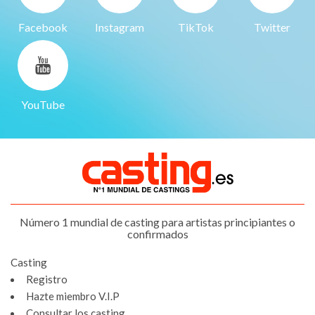
Facebook
Instagram
TikTok
Twitter
YouTube
Número 1 mundial de casting para artistas principiantes o
confirmados
Casting
Registro
Hazte miembro V.I.P
Consultar los casting