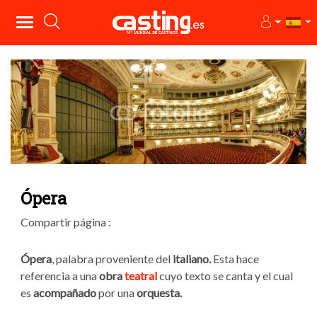
Ópera
Compartir página :
Ópera
, palabra proveniente del
italiano.
Esta hace
referencia a una
obra
teatral
cuyo texto se canta y el cual
es
acompañado
por una
orquesta.