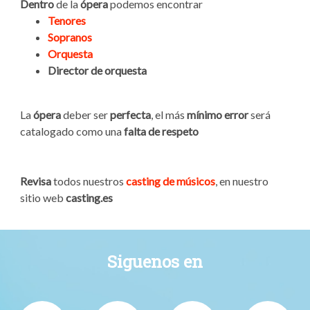
Dentro
de la
ópera
podemos encontrar
Tenores
Sopranos
Orquesta
Director de orquesta
La
ópera
deber ser
perfecta
, el más
mínimo
error
será
catalogado como una
falta de respeto
Revisa
todos nuestros
casting de músicos
, en nuestro
sitio web
casting.es
Siguenos en