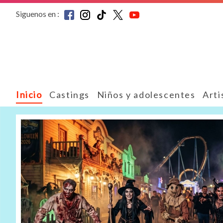
Siguenos en :
Inicio
Castings
Niños y adolescentes
Arti