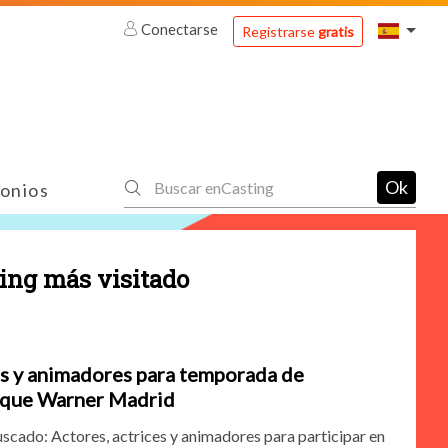
Conectarse
Registrarse
gratis
Ok
onios
ting más visitado
es y animadores para temporada de
rque Warner Madrid
scado: Actores, actrices y animadores para participar en