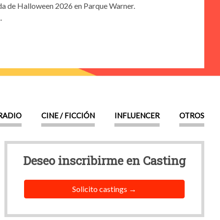
ada de Halloween 2026 en Parque Warner.
.
 RADIO
CINE / FICCIÓN
INFLUENCER
OTROS
Deseo inscribirme en
Casting
Solicito castings