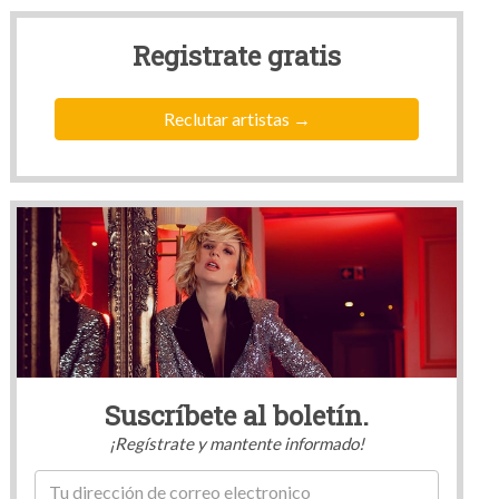
Registrate
gratis
Reclutar artistas
Suscríbete al boletín.
¡Regístrate y mantente informado!