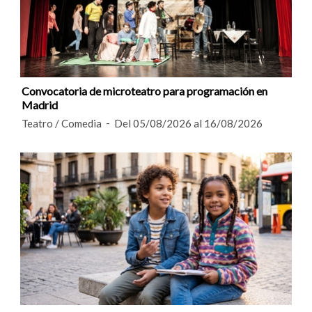
Convocatoria de microteatro para programación en
Madrid
Teatro / Comedia
Del 05/08/2026 al 16/08/2026