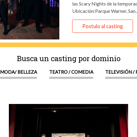
las Scary Nights de la tempor
Ubicación:Parque Warner, San..
Postulo al casting
Busca un casting por dominio
MODA/ BELLEZA
TEATRO / COMEDIA
TELEVISIÓN /