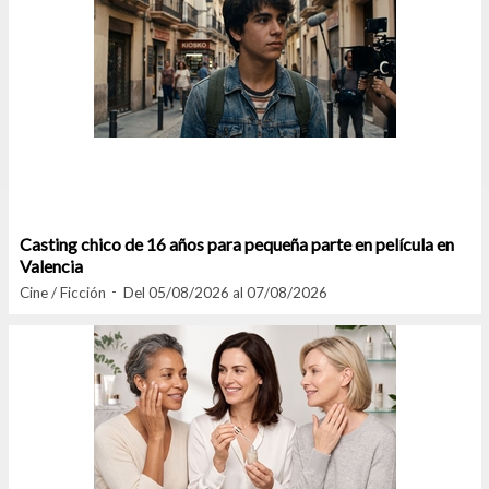
Casting chico de 16 años para pequeña parte en película en
Valencia
Cine / Ficción
Del 05/08/2026 al 07/08/2026