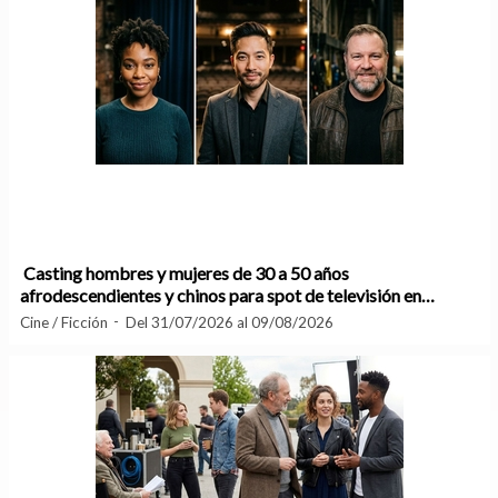
Casting hombres y mujeres de 30 a 50 años
afrodescendientes y chinos para spot de televisión en
Madrid
Cine / Ficción
Del 31/07/2026 al 09/08/2026