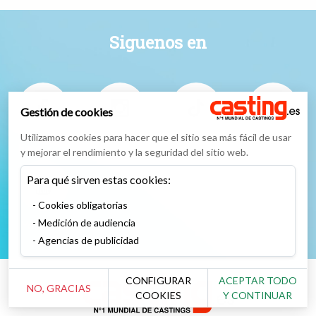
Siguenos en
Gestión de cookies
Utilizamos cookies para hacer que el sitio sea más fácil de usar
Facebook
Instagram
TikTok
Twitter
y mejorar el rendimiento y la seguridad del sitio web.
Para qué sirven estas cookies:
Cookies obligatorias
Medición de audiencia
YouTube
Agencias de publicidad
CONFIGURAR
ACEPTAR TODO
NO, GRACIAS
COOKIES
Y CONTINUAR