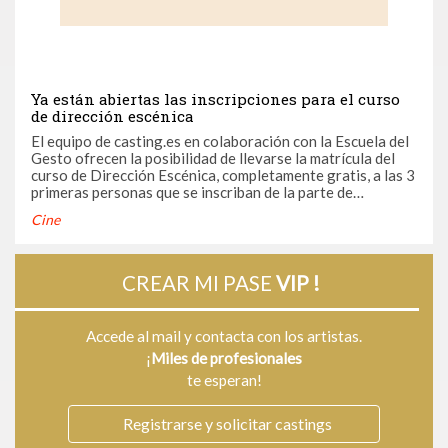
Ya están abiertas las inscripciones para el curso
de dirección escénica
El equipo de casting.es en colaboración con la Escuela del
Gesto ofrecen la posibilidad de llevarse la matrícula del
curso de Dirección Escénica, completamente gratis, a las 3
primeras personas que se inscriban de la parte de
Casting.es.
Cine
CREAR MI PASE
VIP !
Accede al mail y contacta con los artistas.
¡
Miles de profesionales
te esperan!
Registrarse y solicitar castings