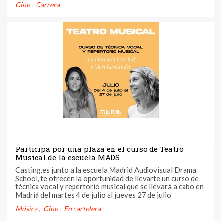
Cine
Carrera
Audiovisual y regístrate para un año enriquecedor y lleno
de ...
Participa por una plaza en el curso de Teatro
Musical de la escuela MADS
Casting.es junto a la escuela Madrid Audiovisual Drama
School, te ofrecen la oportunidad de llevarte un curso de
técnica vocal y repertorio musical que se llevará a cabo en
Madrid del martes 4 de julio al jueves 27 de julio
Música
Cine
En cartelera