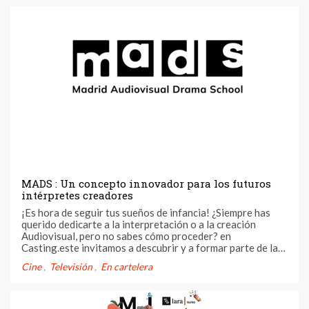
MADS : Un concepto innovador para los futuros
intérpretes creadores
¡Es hora de seguir tus sueños de infancia! ¿Siempre has
querido dedicarte a la interpretación o a la creación
Audiovisual, pero no sabes cómo proceder? en
Casting.este invitamos a descubrir y a formar parte de la
prestigiosa escuela MADS (Madrid Audiovisual Drama
Cine
Televisión
En cartelera
School) en Madrid.