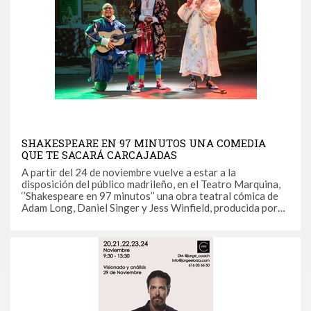
SHAKESPEARE EN 97 MINUTOS UNA COMEDIA
QUE TE SACARÁ CARCAJADAS
A partir del 24 de noviembre vuelve a estar a la
disposición del público madrileño, en el Teatro Marquina,
‘’Shakespeare en 97 minutos’’ una obra teatral cómica de
Adam Long, Daniel Singer y Jess Winfield, producida por
Dario Regattieri, adaptada y dirigida por Sebastián Prada.