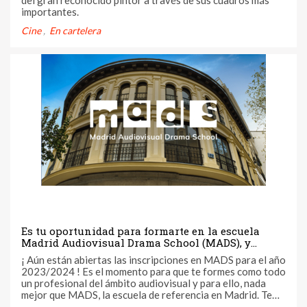
del gran reconocido pintor a través de sus cuadros más
importantes.
Cine
En cartelera
Es tu oportunidad para formarte en la escuela
Madrid Audiovisual Drama School (MADS), y
convertirte en un profesional del mundo
¡ Aún están abiertas las inscripciones en MADS para el año
audiovisual
2023/2024 ! Es el momento para que te formes como todo
un profesional del ámbito audiovisual y para ello, nada
mejor que MADS, la escuela de referencia en Madrid. Te
invitamos a descubrir su Diploma en Actuación y Creación