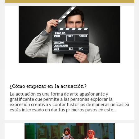
¿Cómo empezar en la actuación?
La actuación es una forma de arte apasionante y
gratificante que permite a las personas explorar la
expresión creativa y contar historias de maneras únicas. Si
estás interesado en dar tus primeros pasos en este
emocionante mundo, este artículo te guiará a través de los
pasos clave para comenzar tu viaje en la actuación.