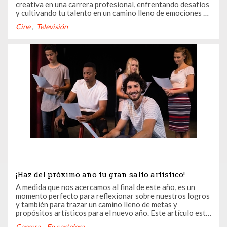
creativa en una carrera profesional, enfrentando desafíos
y cultivando tu talento en un camino lleno de emociones y
aprendizajes.
Cine
Televisión
¡Haz del próximo año tu gran salto artístico!
A medida que nos acercamos al final de este año, es un
momento perfecto para reflexionar sobre nuestros logros
y también para trazar un camino lleno de metas y
propósitos artísticos para el nuevo año. Este artículo está
dedicado a todos ustedes: actores, actrices, bailarines,
Carrera
En cartelera