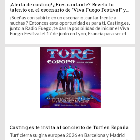
¡Alerta de casting! ¿Eres cantante? Revela tu
talento en el escenario de “Viva Fuego Festival” y
haz una aparición en la radio
¿Sueñas con subirte en un escenario, cantar frente a
muchas ? Entonces esta oportunidad es para ti. Casting.es,
junto a Radio Fuego, te dan la posibilidad de iniciar el Viva
Fuego Festival el 17 de junio en Lyon, Francia para ser el
telonero o telonera de grandes artistas internacionales. A
continuación descubrirás cómo participar en el casting.
Casting.es te invita al concierto de Turf en España
Turf cierra su gira europea 2026 en Barcelona y Madrid