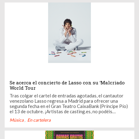
llena de color, fantasía ...
Se acerca el concierto de Lasso con su ‘Malcriado
World Tour
Tras colgar el cartel de entradas agotadas, el cantautor
venezolano Lasso regresa a Madrid para ofrecer una
segunda fecha en el Gran Teatro CaixaBank (Príncipe Pío)
el 13 de octubre. ¡Artistas de casting.es, no podéis
perderos este espectáculo único!
Música
En cartelera