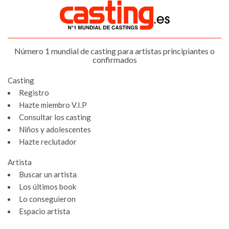
Número 1 mundial de casting para artistas principiantes o
confirmados
Casting
Registro
Hazte miembro V.I.P
Consultar los casting
Niños y adolescentes
Hazte reclutador
Artista
Buscar un artista
Los últimos book
Lo conseguieron
Espacio artista