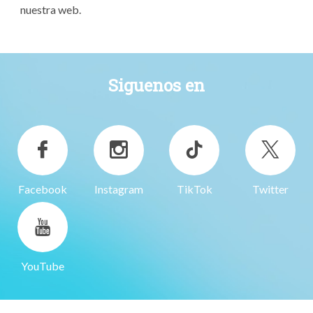
nuestra web.
Siguenos en
Facebook
Instagram
TikTok
Twitter
YouTube