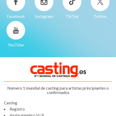
Facebook
Instagram
TikTok
Twitter
YouTube
Número 1 mundial de casting para artistas principiantes o
confirmados
Casting
Registro
Hazte miembro V.I.P