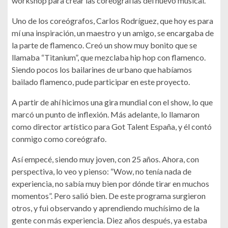
workshop para crear las coreografías del nuevo musical.
Uno de los coreógrafos, Carlos Rodríguez, que hoy es para
mí una inspiración, un maestro y un amigo, se encargaba de
la parte de flamenco. Creó un show muy bonito que se
llamaba “Titanium”, que mezclaba hip hop con flamenco.
Siendo pocos los bailarines de urbano que habíamos
bailado flamenco, pude participar en este proyecto.
A partir de ahí hicimos una gira mundial con el show, lo que
marcó un punto de inflexión. Más adelante, lo llamaron
como director artístico para Got Talent España, y él contó
conmigo como coreógrafo.
Así empecé, siendo muy joven, con 25 años. Ahora, con
perspectiva, lo veo y pienso: “Wow, no tenía nada de
experiencia, no sabía muy bien por dónde tirar en muchos
momentos”. Pero salió bien. De este programa surgieron
otros, y fui observando y aprendiendo muchísimo de la
gente con más experiencia. Diez años después, ya estaba