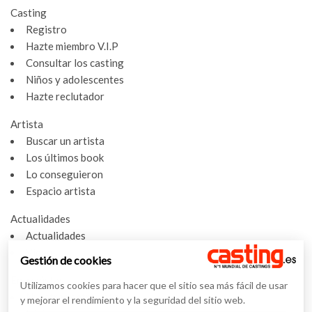
Casting
Registro
Hazte miembro V.I.P
Consultar los casting
Niños y adolescentes
Hazte reclutador
Artista
Buscar un artista
Los últimos book
Lo conseguieron
Espacio artista
Actualidades
Actualidades
Vídeos
Gestión de cookies
Entrevistas
Utilizamos cookies para hacer que el sitio sea más fácil de usar
Nuestras entrevistas
y mejorar el rendimiento y la seguridad del sitio web.