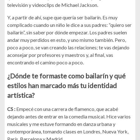
televisión y videoclips de Michael Jackson.
Y, a partir de ahí, supe que quería ser bailarín. Es muy
complicado cuando un niño le dice a sus padres: “quiero ser
bailarín”, sin saber por dónde empezar. Los padres suelen
andar muy perdidos en esto, y uno mismo también. Pero,
poco a poco, se van creando las relaciones; te vas dejando
aconsejar por profesores y maestros y, al final, vas
encontrando el camino poco a poco.
¿Dónde te formaste como bailarín y qué
estilos han marcado más tu identidad
artística?
CS :
Empecé con una carrera de flamenco, que acabé
dejando antes de entrar en la comedia musical. Hice varios
musicales y me estuve formando en danza urbana y
contemporánea, tomando clases en Londres, Nueva York,
París, Barcelona y Madrid.