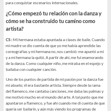
para conquistar escenarios internacionales.
¿Cómo empezó tu relación con la danza y
cómo se ha construido tu camino como
artista?
CS :
Mi hermana estaba apuntada a clases de baile. Cuando
mi madre se dio cuenta de que yo me había aprendido las
coreografías y mi hermana no, nos cambió: me apuntó a mí
y a mi hermana la quitó. A partir de ahí, me fui enamorando
de la danza. Como cualquier niño, me miraba en el espejo y
bailaba con cualquier canción.
Uno de los puntos de partida de mi pasión por la danza fue
mi abuelo; él era bastante artista. Siempre desde la rama
del flamenco, me cantaba canciones, me daba las palmas y
me motivó mucho en el mundo del arte. A tal punto que me
apuntaron a flamenco, y fue ahí cuando me di cuenta de que
quería ser bailarín, y aún más viendo los programas de