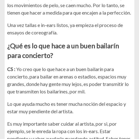
los movimientos de pelo, se caen mucho. Por lo tanto, se
tienen que hacer a medida para que encajen a la perfección.
Una vez tallas e in-ears listos, ya empieza el proceso de
ensayos de coreografía.
¿Qué es lo que hace a un buen bailarín
para concierto?
CS :
Yo creo que lo que hace a un buen bailarín para
concierto, para bailar en arenas o estadios, espacios muy
grandes, donde hay gente muy lejos, es poder transmitir lo
que transmiten los bailarines, por mil.
Lo que ayuda mucho es tener mucha noción del espacio y
estar muy pendiente del artista.
Es muy importante saber cuidar al artista, por si, por
ejemplo, se le enreda la ropa con los in-ears. Estar
pendiente y saber ayudarle guardando actitud. Saber tener