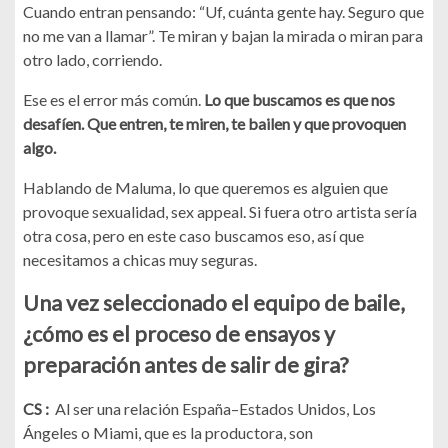
Cuando entran pensando: “Uf, cuánta gente hay. Seguro que
no me van a llamar”. Te miran y bajan la mirada o miran para
otro lado, corriendo.
Ese es el error más común.
Lo que buscamos es que nos
desafíen. Que entren, te miren, te bailen y que provoquen
algo.
Hablando de Maluma, lo que queremos es alguien que
provoque sexualidad, sex appeal. Si fuera otro artista sería
otra cosa, pero en este caso buscamos eso, así que
necesitamos a chicas muy seguras.
Una vez seleccionado el equipo de baile,
¿cómo es el proceso de ensayos y
preparación antes de salir de gira?
CS :
Al ser una relación España–Estados Unidos, Los
Ángeles o Miami, que es la productora, son