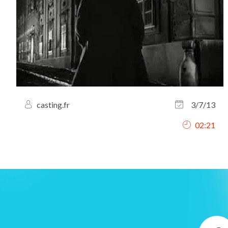
casting.fr
3/7/13
02:21