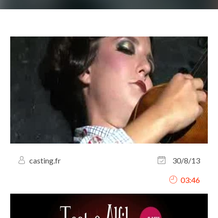
casting.fr
30/8/13
03:46