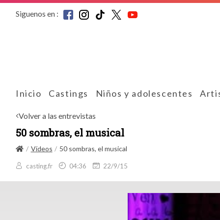
Siguenos en :
Inicio
Castings
Niños y adolescentes
Arti
Volver a las entrevistas
50 sombras, el musical
Vídeos
50 sombras, el musical
casting.fr
04:36
22/9/15