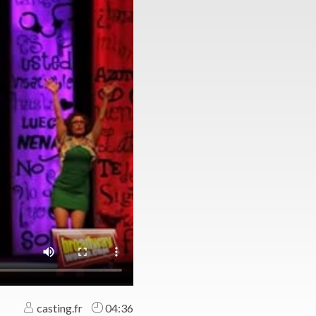
casting.fr
04:36