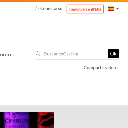
Conectarse
Registrarse
gratis
Ok
onios
Compartir video :