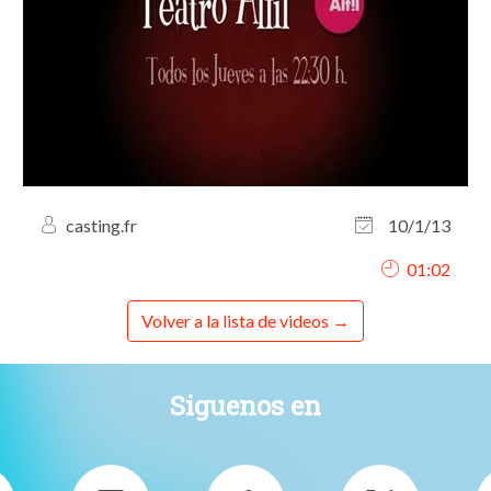
casting.fr
10/1/13
01:02
Volver a la lista de videos
Siguenos en