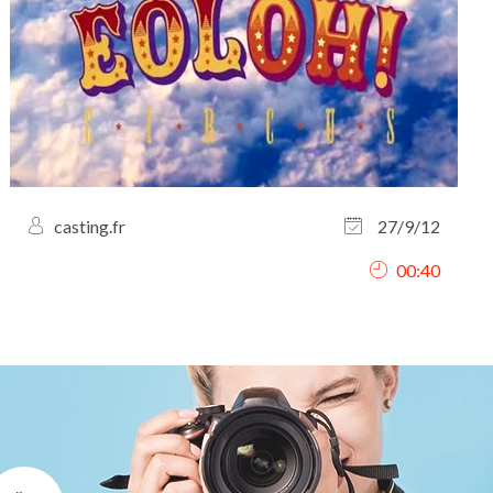
casting.fr
27/9/12
00:40