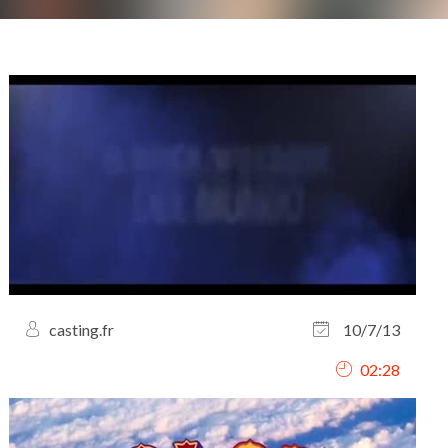
casting.fr
10/7/13
02:28