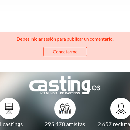
Debes iniciar sesión para publicar un comentario.
Conectarme
1
castings
295 470
artistas
2 657
reclut