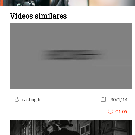
Videos similares
casting.fr
30/1/14
01:09