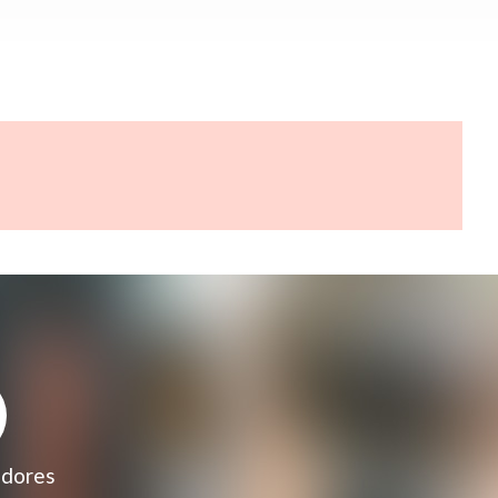
adores