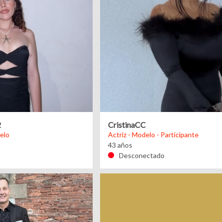
2
CristinaCC
delo
Actriz - Modelo - Participante
43 años
Desconectado