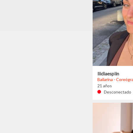
liidiaespiin
Bailarina - Coreógr
21 años
Desconectado