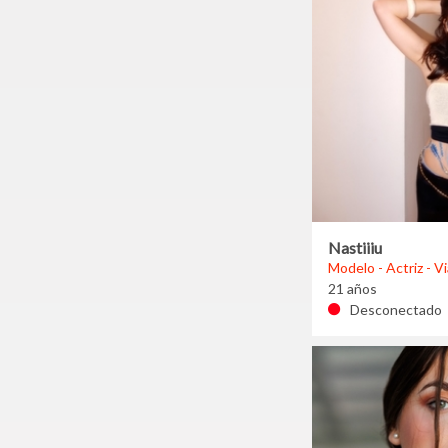
Nastiiiu
Modelo - Actriz - Vi
21 años
Desconectado