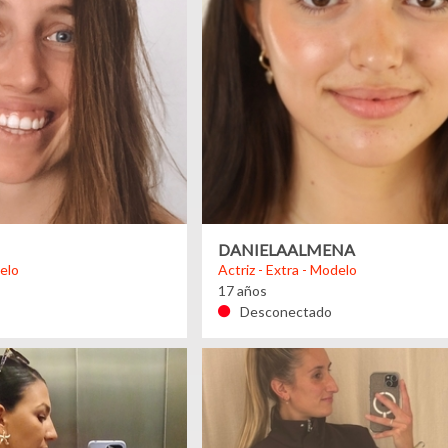
DANIELAALMENA
delo
Actriz - Extra - Modelo
17 años
Desconectado