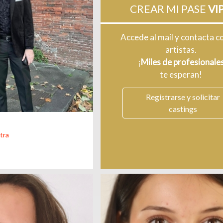
CREAR MI PASE
VIP
Accede al mail y contacta c
artistas.
¡
Miles de profesionale
te esperan!
Registrarse y solicitar
castings
tra