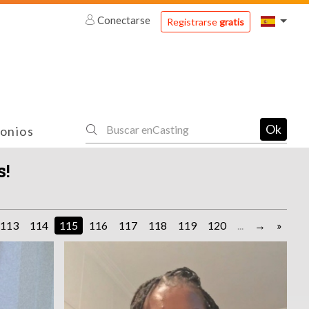
Conectarse
Registrarse
gratis
Ok
onios
s!
113
114
115
116
117
118
119
120
...
»