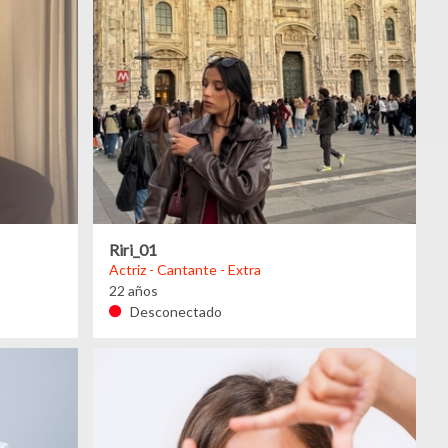
Riri_01
Actriz - Cantante - Extra
22 años
Desconectado