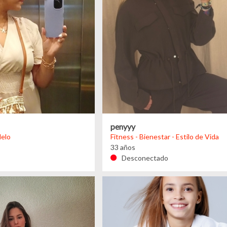
penyyy
delo
Fitness - Bienestar - Estilo de Vida
33 años
Desconectado