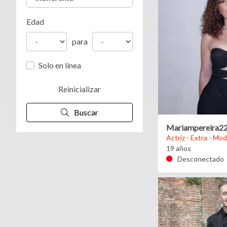
Edad
para
Solo en línea
Reinicializar
Buscar
Mariampereira2
Actriz - Extra - Mo
19 años
Desconectado