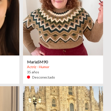
MariaSM90
Actriz - Humor
35 años
Desconectado