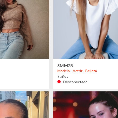
SMM28
Modelo - Actriz - Belleza
9 años
Desconectado