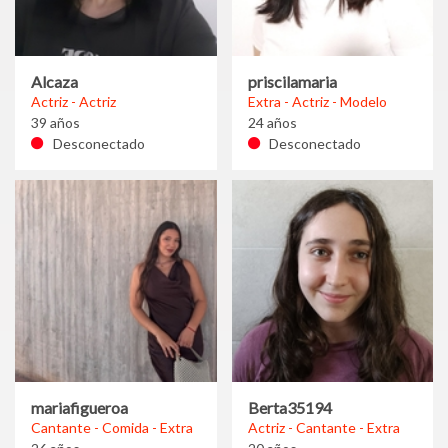
Alcaza
priscilamaria
Actriz - Actriz
Extra - Actriz - Modelo
39 años
24 años
Desconectado
Desconectado
mariafigueroa
Berta35194
Cantante - Comida - Extra
Actriz - Cantante - Extra