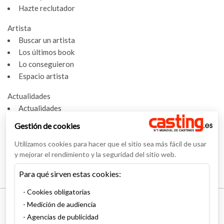
Hazte reclutador
Artista
Buscar un artista
Los últimos book
Lo conseguieron
Espacio artista
Actualidades
Actualidades
Vídeos
Gestión de cookies
Entrevistas
Utilizamos cookies para hacer que el sitio sea más fácil de usar
Nuestras entrevistas
y mejorar el rendimiento y la seguridad del sitio web.
Léxico
Para qué sirven estas cookies:
Cookies obligatorias
Menciones legales
Medición de audiencia
Condiciones generales
Agencias de publicidad
Sindicación RSS