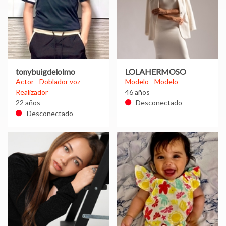
tonybuigdelolmo
LOLAHERMOSO
Actor - Doblador voz -
Modelo - Modelo
Realizador
46 años
22 años
Desconectado
Desconectado