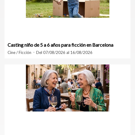
Casting niño de 5 a 6 años para ficción en Barcelona
Cine / Ficción
Del 07/08/2026 al 16/08/2026