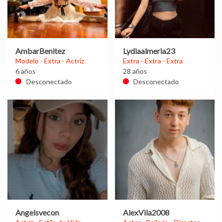
AmbarBenitez
Lydiaalmeria23
Modelo - Extra - Actriz
Extra - Extra - Extra
6 años
28 años
Desconectado
Desconectado
Angelsvecon
AlexVila2008