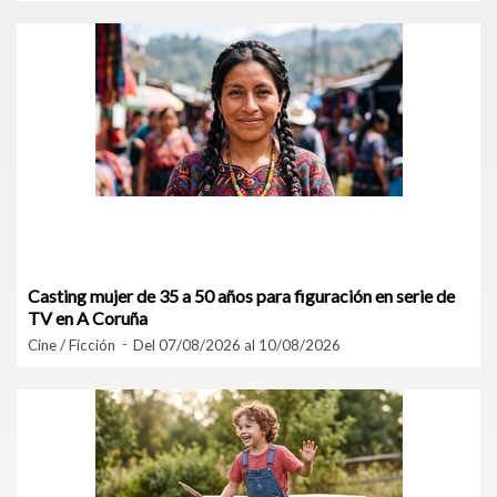
Casting mujer de 35 a 50 años para figuración en serie de
TV en A Coruña
Cine / Ficción
Del 07/08/2026 al 10/08/2026