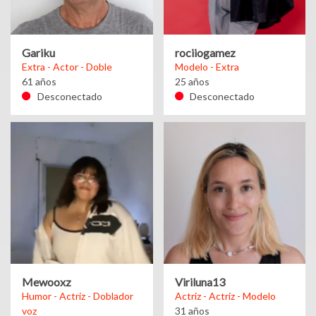
Gariku
rociiogamez
Extra - Actor - Doble
Modelo - Extra
61 años
25 años
Desconectado
Desconectado
Mewooxz
Viriluna13
Humor - Actriz - Doblador
Actriz - Actriz - Modelo
voz
31 años