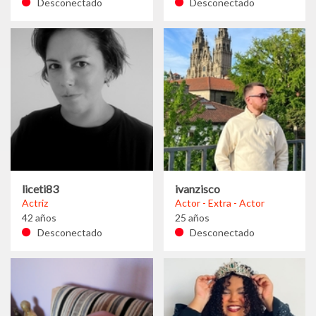
Desconectado
Desconectado
liceti83
ivanzisco
Actriz
Actor - Extra - Actor
42 años
25 años
Desconectado
Desconectado