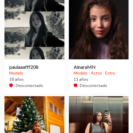
paulaaafff208
AinaraMN
Modelo
Modelo - Actriz - Extra
18 años
11 años
Desconectado
Desconectado