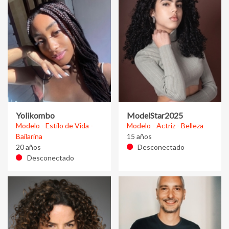
Yolikombo
ModelStar2025
Modelo - Estilo de Vida -
Modelo - Actriz - Belleza
Bailarina
15 años
20 años
Desconectado
Desconectado