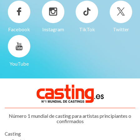
Facebook
Instagram
TikTok
Twitter
YouTube
Número 1 mundial de casting para artistas principiantes o
confirmados
Casting