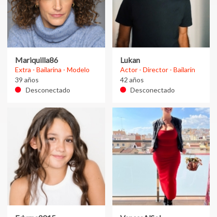
Mariquilla86
Lukan
Extra - Bailarina - Modelo
Actor - Director - Bailarín
39 años
42 años
Desconectado
Desconectado