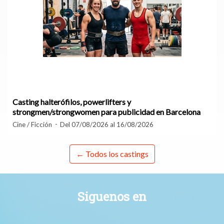
Casting halterófilos, powerlifters y
strongmen/strongwomen para publicidad en Barcelona
Cine / Ficción
Del 07/08/2026 al 16/08/2026
← Todos los castings
Siguenos en