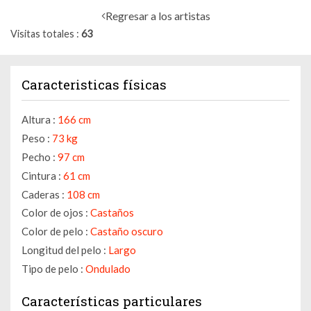
Regresar a los artistas
Visitas totales
63
Caracteristicas físicas
Altura :
166 cm
Peso :
73 kg
Pecho :
97 cm
Cintura :
61 cm
Caderas :
108 cm
Color de ojos :
Castaños
Color de pelo :
Castaño oscuro
Longitud del pelo :
Largo
Tipo de pelo :
Ondulado
Características particulares