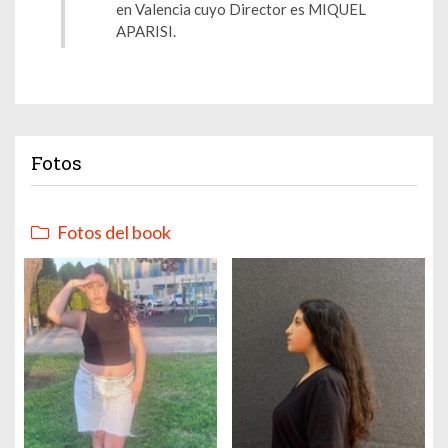
en Valencia cuyo Director es MIQUEL
APARISI.
Fotos
Fotos del book