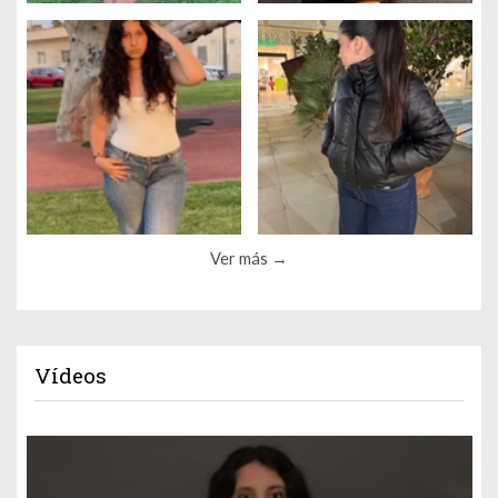
Ver más
Vídeos