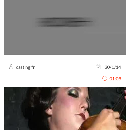
casting.fr
30/1/14
01:09