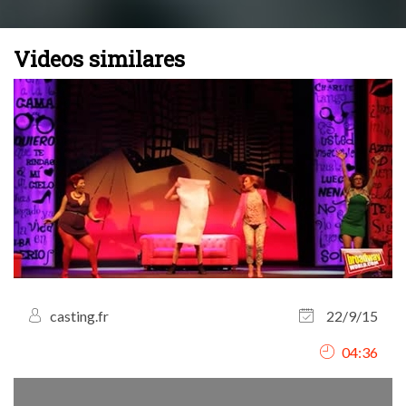
Videos similares
casting.fr
22/9/15
04:36