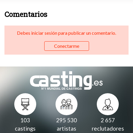
Comentarios
Debes iniciar sesión para publicar un comentario.
Conectarme
103
295 530
2 657
castings
artistas
reclutadores