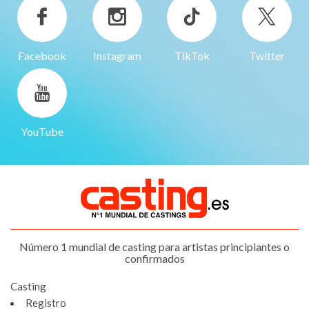
Facebook
Instagram
TikTok
Twitter
YouTube
Número 1 mundial de casting para artistas principiantes o
confirmados
Casting
Registro