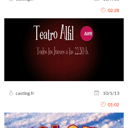
02:28
casting.fr
10/1/13
01:02