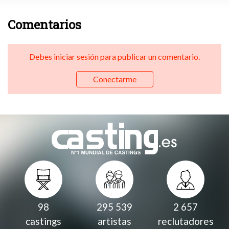
Comentarios
Debes iniciar sesión para publicar un comentario.
Conectarme
98
295 539
2 657
castings
artistas
reclutadores