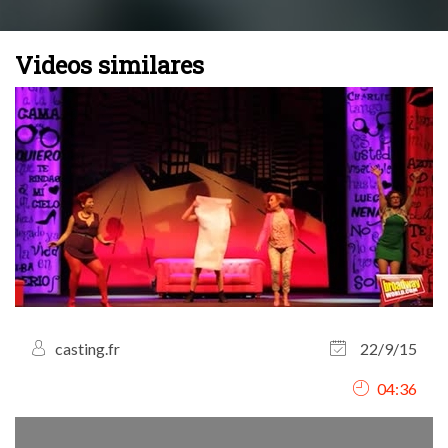
Videos similares
casting.fr
22/9/15
04:36