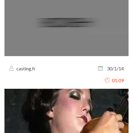
casting.fr
30/1/14
01:09