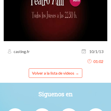
casting.fr
10/1/13
01:02
Volver a la lista de videos
Siguenos en