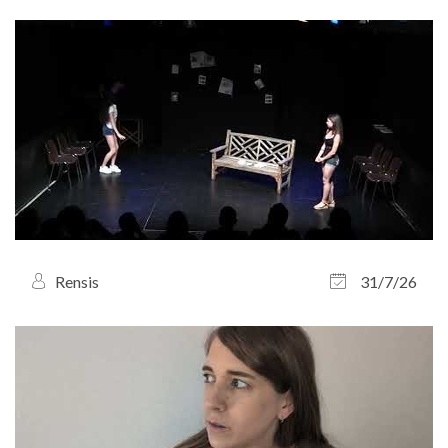
Rensis
31/7/26