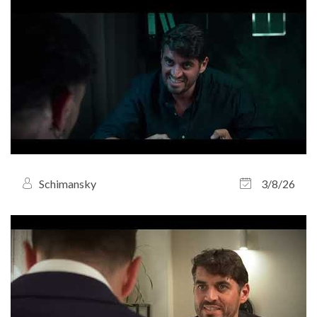
Schimansky
3/8/26