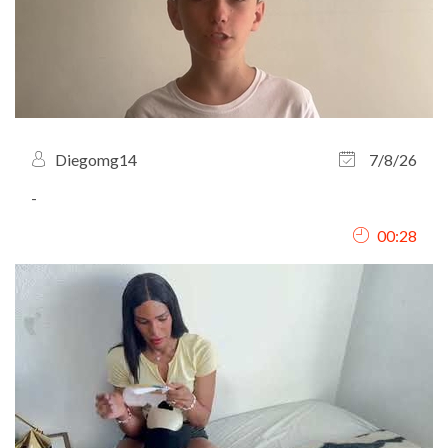
Diegomg14
7/8/26
-
00:28