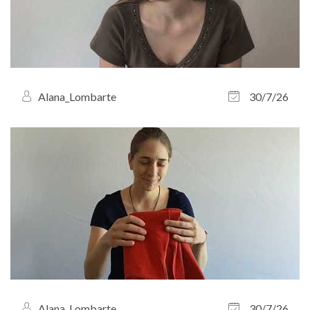
Alana_Lombarte
30/7/26
Alana_Lombarte
30/7/26