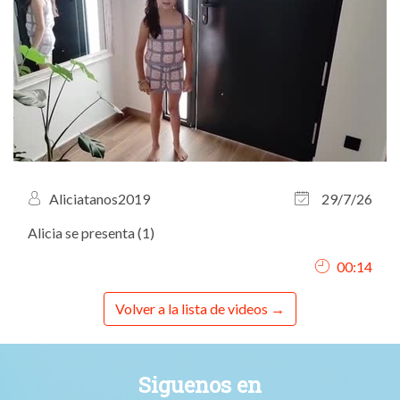
Aliciatanos2019
29/7/26
Alicia se presenta (1)
00:14
Volver a la lista de videos
Siguenos en