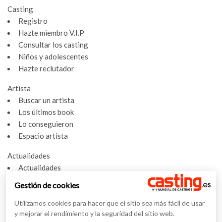
Casting
Registro
Hazte miembro V.I.P
Consultar los casting
Niños y adolescentes
Hazte reclutador
Artista
Buscar un artista
Los últimos book
Lo conseguieron
Espacio artista
Actualidades
Actualidades
Vídeos
Gestión de cookies
Entrevistas
Utilizamos cookies para hacer que el sitio sea más fácil de usar
Nuestras entrevistas
y mejorar el rendimiento y la seguridad del sitio web.