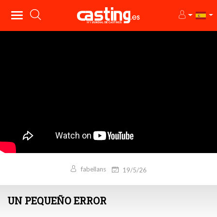
fabellans
19/5/26
UN PEQUEÑO ERROR