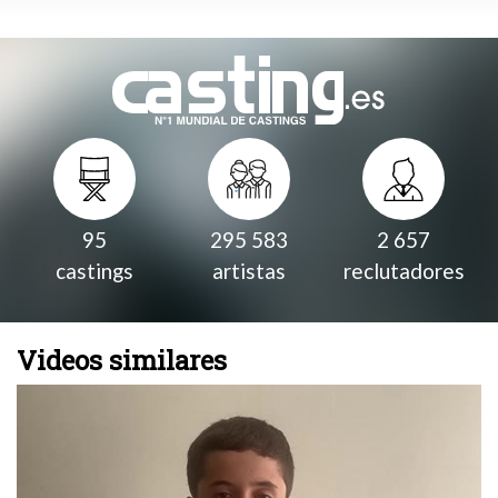
95
295 583
2 657
castings
artistas
reclutadores
Videos similares