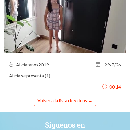
Aliciatanos2019
29/7/26
Alicia se presenta (1)
00:14
Volver a la lista de videos
Siguenos en