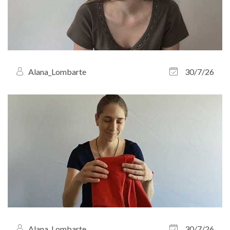
Alana_Lombarte
30/7/26
Alana_Lombarte
30/7/26