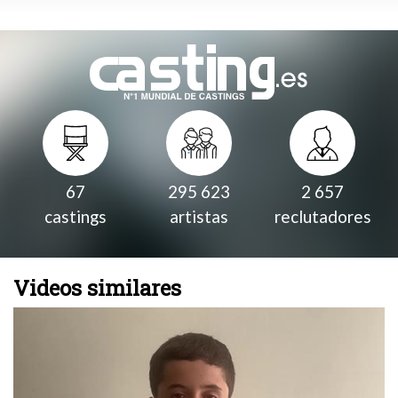
67
295 623
2 657
castings
artistas
reclutadores
Videos similares