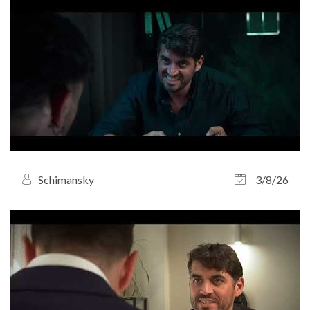
Schimansky
3/8/26