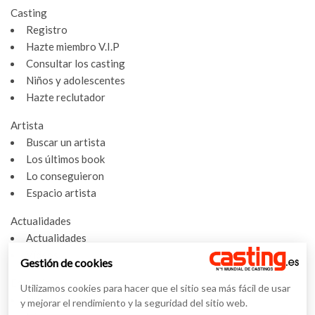
Casting
Registro
Hazte miembro V.I.P
Consultar los casting
Niños y adolescentes
Hazte reclutador
Artista
Buscar un artista
Los últimos book
Lo conseguieron
Espacio artista
Actualidades
Actualidades
Vídeos
Gestión de cookies
Entrevistas
Utilizamos cookies para hacer que el sitio sea más fácil de usar
Nuestras entrevistas
y mejorar el rendimiento y la seguridad del sitio web.