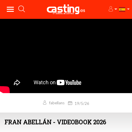
fabellans
19/5/26
FRAN ABELLÁN - VIDEOBOOK 2026