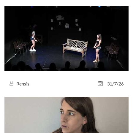
Rensis
31/7/26