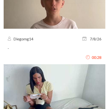
Diegomg14
7/8/26
-
00:28