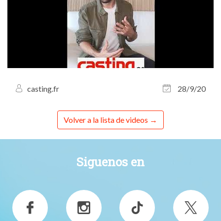
casting.fr
28/9/20
Volver a la lista de videos
Siguenos en