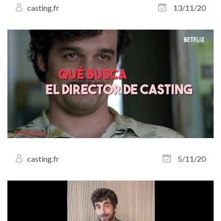
casting.fr
13/11/20
casting.fr
5/11/20