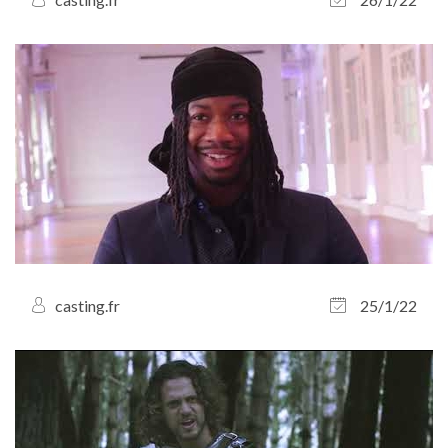
casting.fr
25/1/22