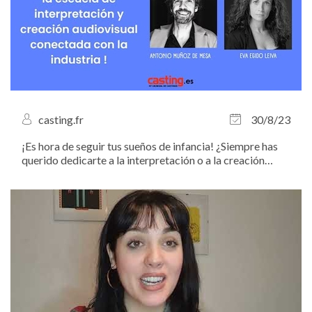
casting.fr
30/8/23
¡Es hora de seguir tus sueños de infancia! ¿Siempre has
querido dedicarte a la interpretación o a la creación
Audiovisual, pero no sabes cómo proceder? en
Casting.es te invitamos a descubrir y a formar parte de la
prestigiosa escuela MADS (Madrid...