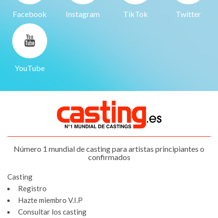
Facebook
Instagram
TikTok
Twitter
YouTube
Número 1 mundial de casting para artistas principiantes o
confirmados
Casting
Registro
Hazte miembro V.I.P
Consultar los casting