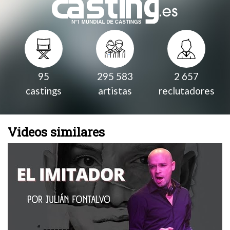
95
295 583
2 657
castings
artistas
reclutadores
Videos similares