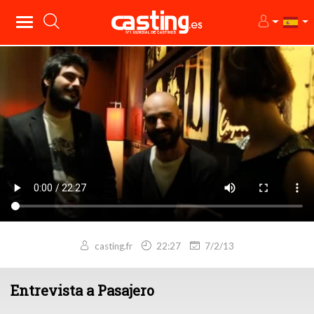
casting.fr
22:27
7/2/13
Entrevista a Pasajero