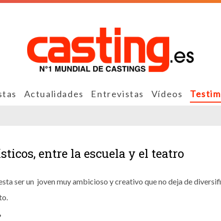
stas
Actualidades
Entrevistas
Vídeos
Testim
ticos, entre la escuela y el teatro
esta ser un joven muy ambicioso y creativo que no deja de diversif
to.
?