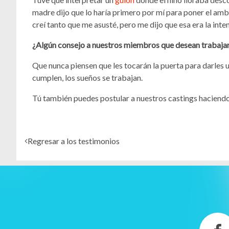
madre dijo que lo haría primero por mí para poner el ambie
creí tanto que me asusté, pero me dijo que esa era la inte
¿Algún consejo a nuestros miembros que desean trabaj
Que nunca piensen que les tocarán la puerta para darles u
cumplen, los sueños se trabajan.
Tú también puedes postular a nuestros castings haciend
Regresar a los testimonios