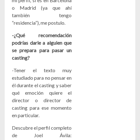
mi perfil, si es en Barcelona
o Madrid (ya que ahí
también tengo
“residencia”), me postulo.
-¿Qué recomendación
podrías darle a alguien que
se prepara para pasar un
casting?
-Tener el texto muy
estudiado para no pensar en
él durante el casting y saber
qué emoción quiere el
director o director de
casting para ese momento
en particular.
Descubre el perfil completo
de Joel Ávila: