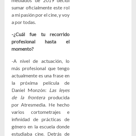
mediados de 2019 decidí
sumar oficialmente este rol
a mi pasión por el cine, y voy
a por todas.
-¿Cuál fue tu recorrido
profesional hasta el
momento?
-A nivel de actuación, lo
más profesional que tengo
actualmente es una frase en
la próxima película de
Daniel Monzón:
Las leyes
de la frontera
producida
por Atresmedia. He hecho
varios cortometrajes e
infinidad de prácticas de
género en la escuela donde
estudiaba cine. Detrás de