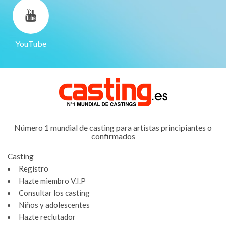
YouTube
Número 1 mundial de casting para artistas principiantes o
confirmados
Casting
Registro
Hazte miembro V.I.P
Consultar los casting
Niños y adolescentes
Hazte reclutador