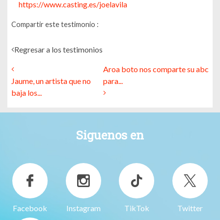
https://www.casting.es/joelavila
Compartir este testimonio :
Regresar a los testimonios
Aroa boto nos comparte su abc
Jaume, un artista que no
para...
baja los...
Siguenos en
Facebook
Instagram
TikTok
Twitter