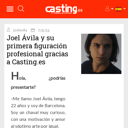
joelavila
7/8/26
Joel Ávila y su
primera figuración
profesional gracias
a Casting.es
H
ola, ¿podrías
presentarte?
-Me llamo Joel Ávila, tengo
22 años y soy de Barcelona.
Soy un chaval muy curioso,
con una motivación y amor
al séptimo arte por igual.