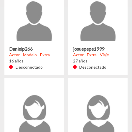
Danielp266
josuepepe1999
Actor - Modelo - Extra
Actor - Extra - Viaje
16 años
27 años
Desconectado
Desconectado