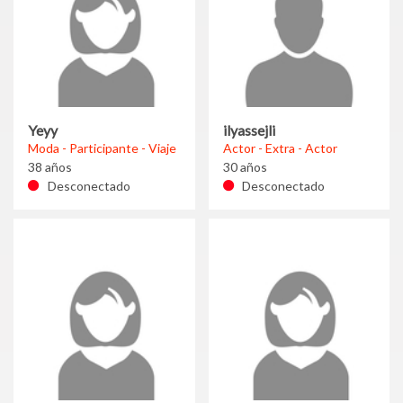
Yeyy
ilyassejli
Moda - Participante - Viaje
Actor - Extra - Actor
38 años
30 años
Desconectado
Desconectado