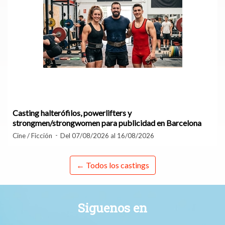
Casting halterófilos, powerlifters y
strongmen/strongwomen para publicidad en Barcelona
Cine / Ficción
Del 07/08/2026 al 16/08/2026
← Todos los castings
Siguenos en