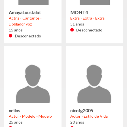
AmayaLoustalot
MONT4
Actriz - Cantante -
Extra - Extra - Extra
Doblador voz
51 años
15 años
Desconectado
Desconectado
neilos
nicofg2005
Actor - Modelo - Modelo
Actor - Estilo de Vida
25 años
20 años