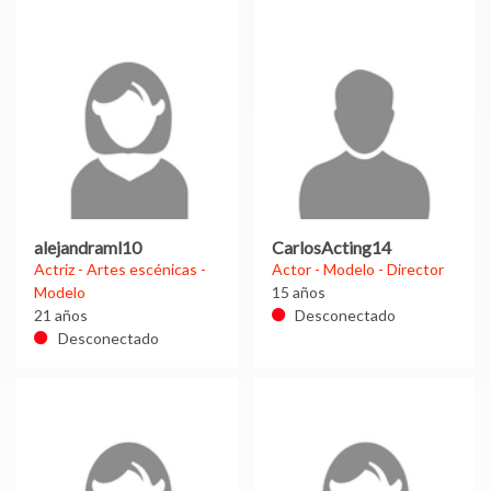
alejandraml10
CarlosActing14
Actriz - Artes escénicas -
Actor - Modelo - Director
Modelo
15 años
21 años
Desconectado
Desconectado