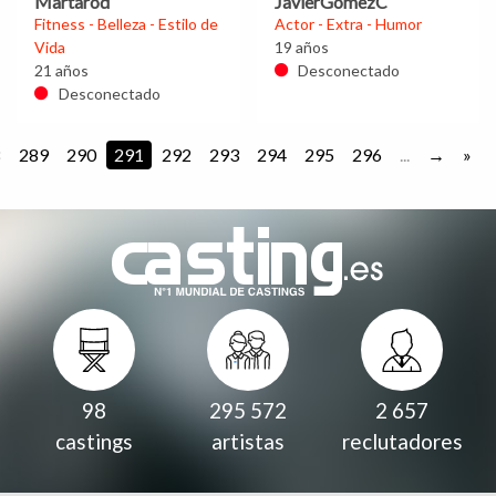
Martarod
JavierGomezC
Fitness - Belleza - Estilo de
Actor - Extra - Humor
Vida
19 años
21 años
Desconectado
Desconectado
8
289
290
291
292
293
294
295
296
...
»
98
295 572
2 657
castings
artistas
reclutadores