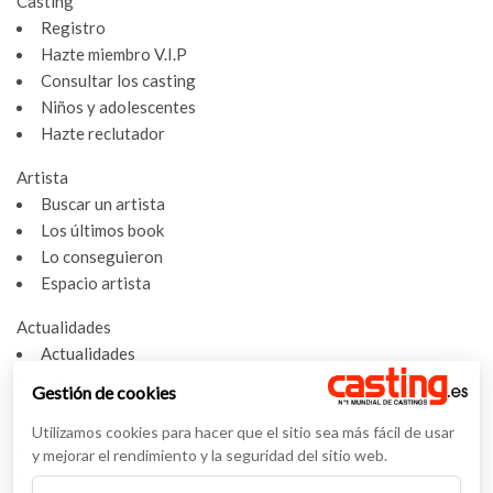
Casting
Registro
Hazte miembro V.I.P
Consultar los casting
Niños y adolescentes
Hazte reclutador
Artista
Buscar un artista
Los últimos book
Lo conseguieron
Espacio artista
Actualidades
Actualidades
Vídeos
Gestión de cookies
Entrevistas
Utilizamos cookies para hacer que el sitio sea más fácil de usar
Nuestras entrevistas
y mejorar el rendimiento y la seguridad del sitio web.
Léxico