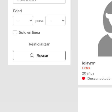
Edad
para
Solo en línea
Reinicializar
Buscar
lolavrrr
Extra
20 años
Desconectado