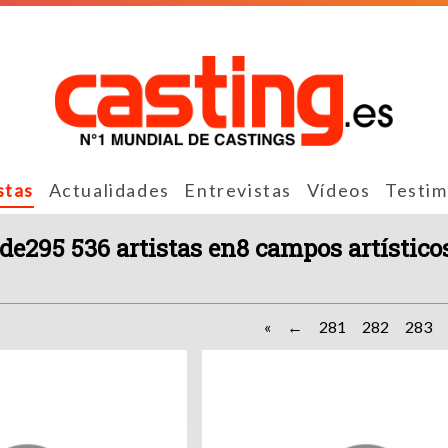
stas
Actualidades
Entrevistas
Vídeos
Testim
 de295 536 artistas en8 campos artístico
«
281
282
283