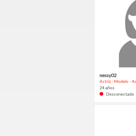
nessy02
Actriz - Modelo - Ac
24 años
Desconectado