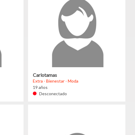
Carlotamas
Extra - Bienestar - Moda
19 años
Desconectado