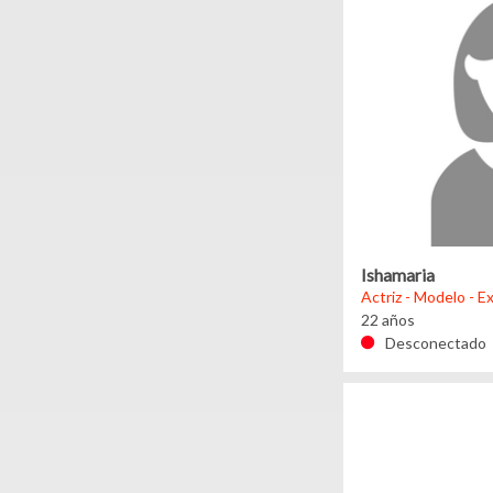
Ishamaria
Actriz - Modelo - E
22 años
Desconectado