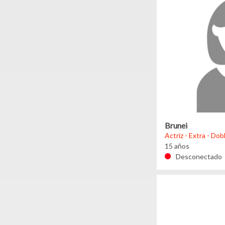
Brunei
Actriz - Extra - Dob
15 años
Desconectado