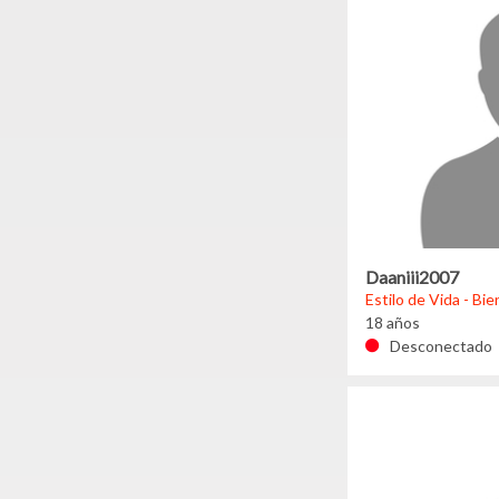
Daaniii2007
Estilo de Vida - Bie
18 años
Desconectado