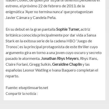
estreno, el próximo 22 de febrero de 2013, de la
enigmática 'Ayer no termina nunca' que protagonizan
Javier Cámara y Candela Peña.
En su debut en la gran pantalla
Sophie Turner,
actriz
británica conocida principalmente por dar vida a Sansa
Stark en la exitosa serie de la cadena HBO 'Juego de
Tronos', es la principal protagonista de este thriller cuyo
argumento gira en torno a una joven cuyo oscuro y secreto
pasado le atormenta.
Jonathan Rhys Meyers
, Rhys Ifans,
Claire Forlani, Gregg Sulkin,
Geraldine Chaplin
y las
españolas Leonor Watling e Ivana Baquero completan el
reparto.
Fuente: elseptimoarte.net
Compartir la noticia :