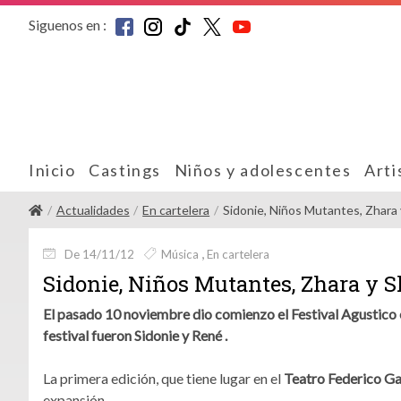
Siguenos en :
Inicio
Castings
Niños y adolescentes
Arti
Actualidades
En cartelera
Sidonie, Niños Mutantes, Zhara 
De 14/11/12
Música
En cartelera
Sidonie, Niños Mutantes, Zhara y S
El pasado 10 noviembre dio comienzo el Festival Agustico e
festival fueron Sidonie y René .
La primera edición, que tiene lugar en el
Teatro Federico Ga
expansión.