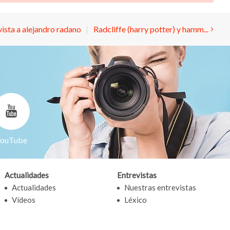
ista a alejandro radano
Radcliffe (harry potter) y hamm...
ouTube
Actualidades
Entrevistas
Actualidades
Nuestras entrevistas
Vídeos
Léxico