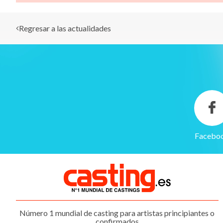
Regresar a las actualidades
Facebo
Gestión de cookies
Utilizamos cookies para hacer que el sitio sea más fácil de usar
y mejorar el rendimiento y la seguridad del sitio web.
Para qué sirven estas cookies:
Cookies obligatorias
Número 1 mundial de casting para artistas principiantes o
Medición de audiencia
confirmados