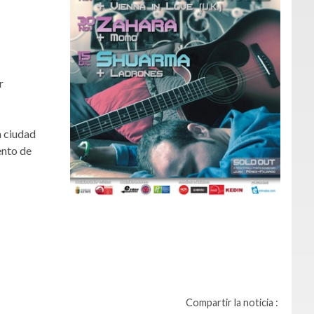
r
a ciudad
ento de
Compartir la noticia :