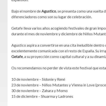
Bajo el nombre de
Agustico
, se presenta como una vuelta d
diferenciadores como son su lugar de celebración.
Getafe lleva varios años acogiendo festivales de gran im
durante el mes de noviembre y diciembre de Niños Mutant
Agustico aspira a convertirse en una cita ineludible dentro
excelentemente comunicada con el resto de España. Su irrup
Getafe
, a su proyección como capital cultural y a su dinam
Os recomendamos no perder de vista este festival que est
10 de noviembre – Sidonie y René
23 de noviembre – Niños Mutantes y Vienna in Love (proc
30 de noviembre – Zahara y Momo
15 de diciembre – Shuarma y Ladrones