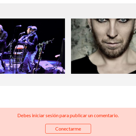
Debes iniciar sesión para publicar un comentario.
Conectarme