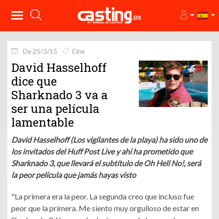
De 25/3/15
Cine
David Hasselhoff
dice que
Sharknado 3 va a
ser una película
lamentable
David Hasselhoff (Los vigilantes de la playa) ha sido uno de
los invitados del Huff Post Live y ahí ha prometido que
Sharknado 3, que llevará el subtítulo de Oh Hell No!, será
la peor película que jamás hayas visto
"La primera era la peor. La segunda creo que incluso fue
peor que la primera. Me siento muy orgulloso de estar en