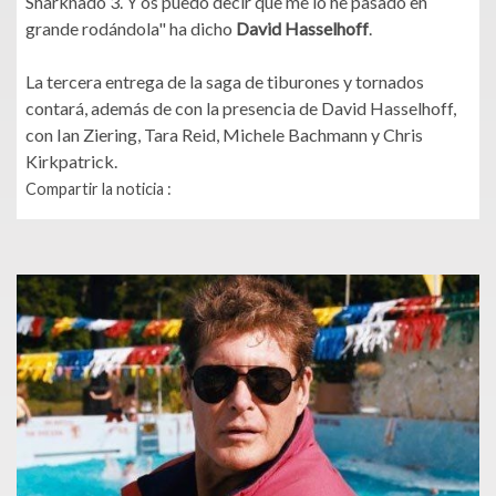
Sharknado 3. Y os puedo decir que me lo he pasado en
grande rodándola" ha dicho
David Hasselhoff
.
La tercera entrega de la saga de tiburones y tornados
contará, además de con la presencia de David Hasselhoff,
con Ian Ziering, Tara Reid, Michele Bachmann y Chris
Kirkpatrick.
Compartir la noticia :