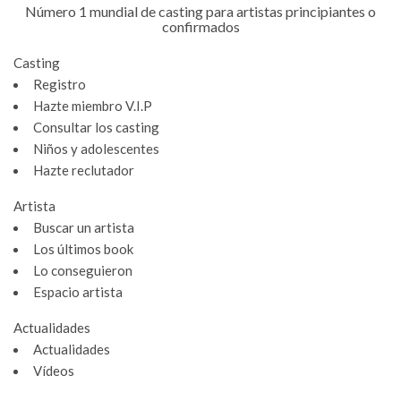
Número 1 mundial de casting para artistas principiantes o
confirmados
Casting
Registro
Hazte miembro V.I.P
Consultar los casting
Niños y adolescentes
Hazte reclutador
Artista
Buscar un artista
Los últimos book
Lo conseguieron
Espacio artista
Actualidades
Actualidades
Vídeos