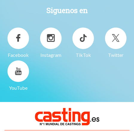
Siguenos en
Facebook
Instagram
TikTok
Twitter
YouTube