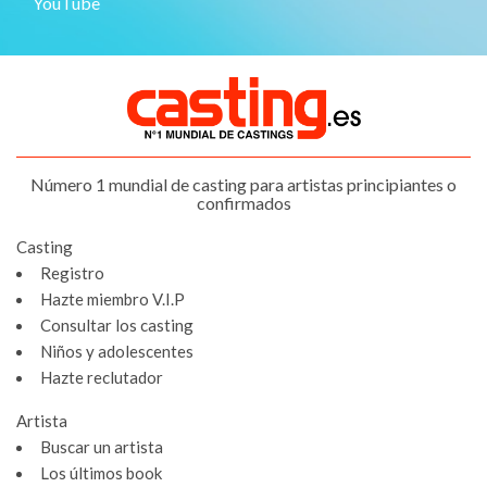
YouTube
Número 1 mundial de casting para artistas principiantes o
confirmados
Casting
Registro
Hazte miembro V.I.P
Consultar los casting
Niños y adolescentes
Hazte reclutador
Artista
Buscar un artista
Los últimos book