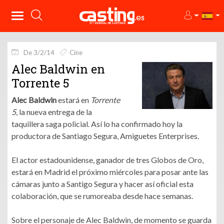
De 3/2/14
Cine
Alec Baldwin en
Torrente 5
Alec Baldwin
estará en
Torrente
5
, la nueva entrega de la
taquillera saga policial. Así lo ha confirmado hoy la
productora de Santiago Segura, Amiguetes Enterprises.
El actor estadounidense, ganador de tres Globos de Oro,
estará en Madrid el próximo miércoles para posar ante las
cámaras junto a Santigo Segura y hacer así oficial esta
colaboración, que se rumoreaba desde hace semanas.
Sobre el personaje de Alec Baldwin, de momento se guarda