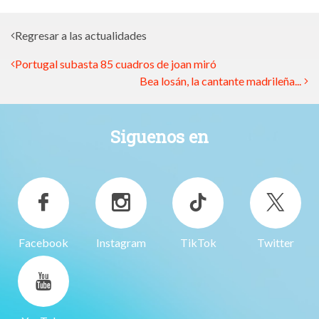
Regresar a las actualidades
Portugal subasta 85 cuadros de joan miró
Bea losán, la cantante madrileña...
Siguenos en
Facebook
Instagram
TikTok
Twitter