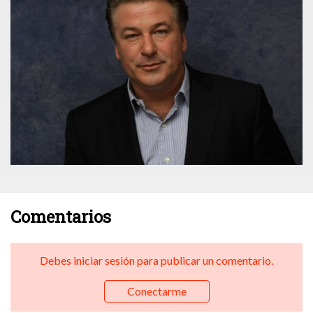
Comentarios
Debes iniciar sesión para publicar un comentario.
Conectarme