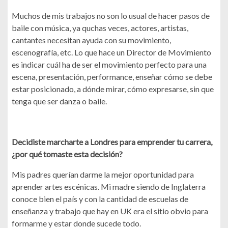
Muchos de mis trabajos no son lo usual de hacer pasos de
baile con música, ya quchas veces, actores, artistas,
cantantes necesitan ayuda con su movimiento,
escenografía, etc. Lo que hace un Director de Movimiento
es indicar cuál ha de ser el movimiento perfecto para una
escena, presentación, performance, enseñar cómo se debe
estar posicionado, a dónde mirar, cómo expresarse, sin que
tenga que ser danza o baile.
Decidiste marcharte a Londres para emprender tu carrera,
¿por qué tomaste esta decisión?
Mis padres querían darme la mejor oportunidad para
aprender artes escénicas. Mi madre siendo de Inglaterra
conoce bien el país y con la cantidad de escuelas de
enseñanza y trabajo que hay en UK era el sitio obvio para
formarme y estar donde sucede todo.