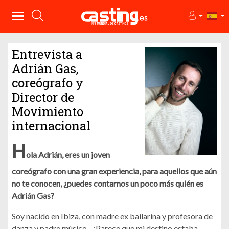
Entrevista a
Adrián Gas,
coreógrafo y
Director de
Movimiento
internacional
H
ola Adrián, eres un joven
coreógrafo con una gran experiencia, para aquellos que aún
no te conocen, ¿puedes contarnos un poco más quién es
Adrián Gas?
Soy nacido en Ibiza, con madre ex bailarina y profesora de
danza y padre músico... ¡Parece que mi destino estaba