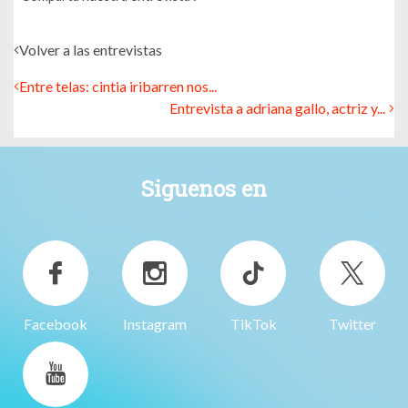
Volver a las entrevistas
Entre telas: cintia iribarren nos...
Entrevista a adriana gallo, actriz y...
Siguenos en
Facebook
Instagram
TikTok
Twitter