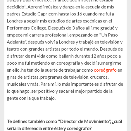
decidido!. Aprendí música y danza en la escuela de mis
padres Estudio Capricorn hasta los 16 cuando me fui a
Londres a seguir mis estudios de artes escénicas en el
Performers College. Después de 3 años allí, me gradué y
empece mi carrera profesional, empezando en "Un Paso
Adelante", después volví a Londres y trabajé en televisión y
teatro con grandes artistas por todo el mundo. Después de
disfrutar de mi vida como bailarín durante 12 años poco a
poco me fui metiendo en coreografía y decidí sumergirme
en ello, he tenido la suerte de trabajar como
coreógrafo
en
giras de artistas, programas de televisión, cruceros,
musicales y más. Para mí, lo más importante es disfrutar de
lo que hago, ser positivo y sacar el mejor partido de la
gente con la que trabajo.
Te defines también como "Director de Movimiento", ¿cuál
sería la diferencia entre éste y coreógrafo?