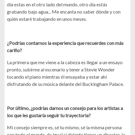
día estas en el otro lado del mundo, otro día estás
grabando bajo agua... Me encanta no saber dónde y con
quién estaré trabajando en unos meses.
¿Podrías contarnos la experiencia que recuerdes con más
cariño?
La primera que me viene a la cabeza es llegar a un ensayo
pronto, subirme al escenario y tener a Stevie Wonder
tocando el piano mientras él ensayaba y estar ahí
disfrutando de su música delante del Buckingham Palace.
Por último, ¿podrías darnos un consejo para los artistas a
los que les gustaría seguir tu trayectoria?
Mi consejo siempre es, sé tu mismo, sé la misma persona
con todo el mundo, da igual si delante tienes un director, la