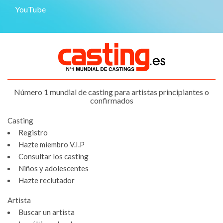
YouTube
Número 1 mundial de casting para artistas principiantes o
confirmados
Casting
Registro
Hazte miembro V.I.P
Consultar los casting
Niños y adolescentes
Hazte reclutador
Artista
Buscar un artista