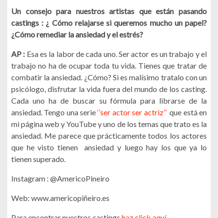
Un consejo para nuestros artistas que están pasando
castings : ¿ Cómo relajarse si queremos mucho un papel?
¿Cómo remediar la ansiedad y el estrés?
AP :
Esa es la labor de cada uno. Ser actor es un trabajo y el
trabajo no ha de ocupar toda tu vida. Tienes que tratar de
combatir la ansiedad. ¿Cómo? Si es malísimo tratalo con un
psicólogo, disfrutar la vida fuera del mundo de los casting.
Cada uno ha de buscar su fórmula para librarse de la
ansiedad. Tengo una serie
‘’ser actor ser actriz’’
que está en
mi página web y YouTube y uno de los temas que trato es la
ansiedad. Me parece que prácticamente todos los actores
que he visto tienen ansiedad y luego hay los que ya lo
tienen superado.
Instagram : @AmericoPineiro
Web: www.americopiñeiro.es
Para encontrar nuestros castings
haz click aquí.