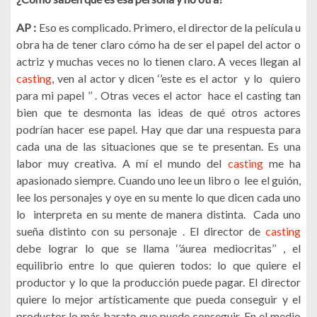
AP :
Eso es complicado. Primero, el director de la película u
obra ha de tener claro cómo ha de ser el papel del actor o
actriz y muchas veces no lo tienen claro. A veces llegan al
casting
, ven al actor y dicen ‘’este es el actor y lo quiero
para mi papel ’’ . Otras veces el actor hace el casting tan
bien que te desmonta las ideas de qué otros actores
podrían hacer ese papel. Hay que dar una respuesta para
cada una de las situaciones que se te presentan. Es una
labor muy creativa. A mí el mundo del
casting
me ha
apasionado siempre. Cuando uno lee un libro o lee el guión,
lee los personajes y oye en su mente lo que dicen cada uno
lo interpreta en su mente de manera distinta. Cada uno
sueña distinto con su personaje . El director de
casting
debe lograr lo que se llama ‘’áurea mediocritas’’ , el
equilibrio entre lo que quieren todos: lo que quiere el
productor y lo que la producción puede pagar. El director
quiere lo mejor artísticamente que pueda conseguir y el
productor lo más barato que puede conseguir. En el medio