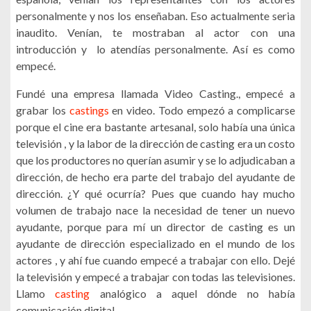
personalmente y nos los enseñaban. Eso actualmente seria
inaudito. Venían, te mostraban al actor con una
introducción y lo atendías personalmente. Así es como
empecé.
Fundé una empresa llamada Video Casting., empecé a
grabar los
castings
en video. Todo empezó a complicarse
porque el cine era bastante artesanal, solo había una única
televisión , y la labor de la dirección de casting era un costo
que los productores no querían asumir y se lo adjudicaban a
dirección, de hecho era parte del trabajo del ayudante de
dirección. ¿Y qué ocurría? Pues que cuando hay mucho
volumen de trabajo nace la necesidad de tener un nuevo
ayudante, porque para mí un director de casting es un
ayudante de dirección especializado en el mundo de los
actores , y ahí fue cuando empecé a trabajar con ello. Dejé
la televisión y empecé a trabajar con todas las televisiones.
Llamo
casting
analógico a aquel dónde no había
comunicación digital.