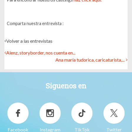
Comparta nuestra entrevista :
Volver a las entrevistas
Alenz, storyborder, nos cuenta en...
Ana maría tudorica, caricaturista,...
Siguenos en
Facebook
Instagram
TikTok
Twitter