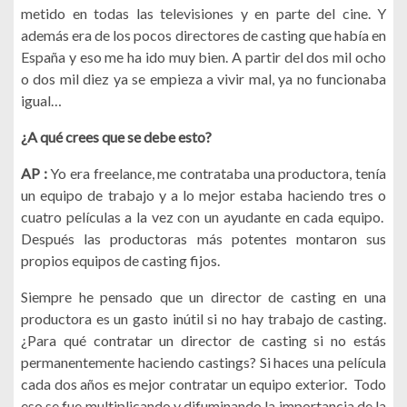
metido en todas las televisiones y en parte del cine. Y
además era de los pocos directores de casting que había en
España y eso me ha ido muy bien. A partir del dos mil ocho
o dos mil diez ya se empieza a vivir mal, ya no funcionaba
igual…
¿A qué crees que se debe esto?
AP :
Yo era freelance, me contrataba una productora, tenía
un equipo de trabajo y a lo mejor estaba haciendo tres o
cuatro películas a la vez con un ayudante en cada equipo.
Después las productoras más potentes montaron sus
propios equipos de casting fijos.
Siempre he pensado que un director de casting en una
productora es un gasto inútil si no hay trabajo de casting.
¿Para qué contratar un director de casting si no estás
permanentemente haciendo castings? Si haces una película
cada dos años es mejor contratar un equipo exterior. Todo
eso se fue multiplicando y difuminando la importancia de la