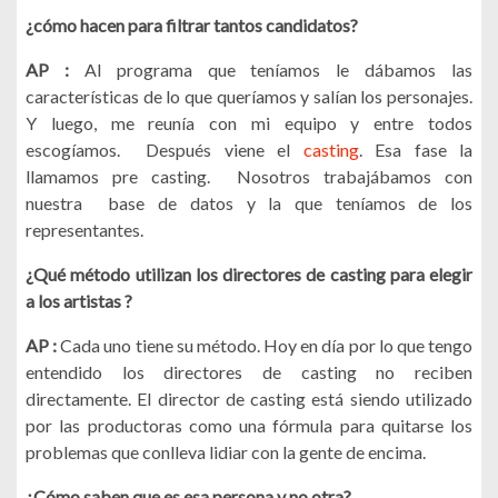
¿cómo hacen para filtrar tantos candidatos?
AP :
Al programa que teníamos le dábamos las
características de lo que queríamos y salían los personajes.
Y luego, me reunía con mi equipo y entre todos
escogíamos. Después viene el
casting
. Esa fase la
llamamos pre casting. Nosotros trabajábamos con
nuestra base de datos y la que teníamos de los
representantes.
¿Qué método utilizan los directores de casting para elegir
a los artistas ?
AP :
Cada uno tiene su método. Hoy en día por lo que tengo
entendido los directores de casting no reciben
directamente. El director de casting está siendo utilizado
por las productoras como una fórmula para quitarse los
problemas que conlleva lidiar con la gente de encima.
¿Cómo saben que es esa persona y no otra?