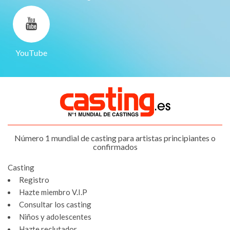
YouTube
Número 1 mundial de casting para artistas principiantes o
confirmados
Casting
Registro
Hazte miembro V.I.P
Consultar los casting
Niños y adolescentes
Hazte reclutador