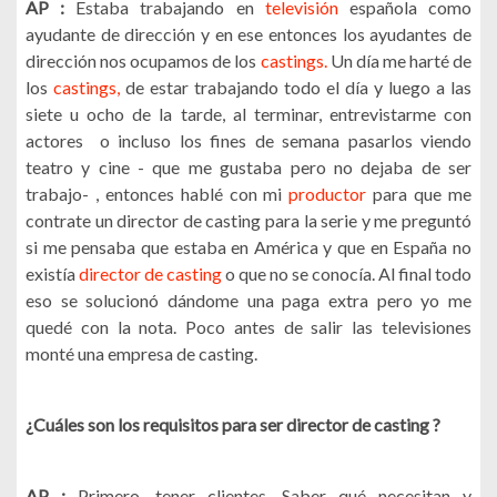
AP :
Estaba trabajando en
televisión
española como
ayudante de dirección y en ese entonces los ayudantes de
dirección nos ocupamos de los
castings.
Un día me harté de
los
castings,
de estar trabajando todo el día y luego a las
siete u ocho de la tarde, al terminar, entrevistarme con
actores o incluso los fines de semana pasarlos viendo
teatro y cine - que me gustaba pero no dejaba de ser
trabajo- , entonces hablé con mi
productor
para que me
contrate un director de casting para la serie y me preguntó
si me pensaba que estaba en América y que en España no
existía
director de casting
o que no se conocía. Al final todo
eso se solucionó dándome una paga extra pero yo me
quedé con la nota. Poco antes de salir las televisiones
monté una empresa de casting.
¿Cuáles son los requisitos para ser director de casting ?
AP :
Primero, tener clientes. Saber qué necesitan y