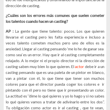
dirección de casting.
¿Cuáles son los errores más comunes que suelen cometer
los talentos cuando hacen un casting?
AP :
La gente que tiene talento: pocos. Los que quieren
llevarse el casting pero les falta experiencia e incluso a
veces talento cometen muchos pero uno de ellos es la
ansiedad. Llegar al casting pensando ‘me lo he de ganar sea
como sea’ es un error. Hay que ir al casting completamente
relajado. A lo mejor ni el propio director ni la dirección de
casting saben muy bien lo que quieren. El
actor
debe ir a un
casting pensando que es una paleta de un pintor en blanco,
van a pintar con él, lo que tiene que tener son muchos
colores para que el director pueda coger los colores e ir
pintando con él pero no tiene que ir presentando un color.
La actitud es ‘’dime lo qué quieres y yo lo hago y si no sabes
lo qué quieres vamos a tratar de adivinarlo entre los dos’’.
Tu obligación como actor es ir al casting , que te vean,