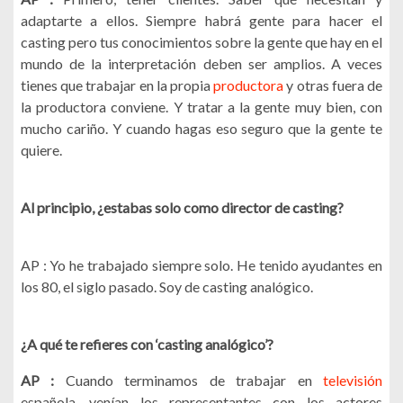
adaptarte a ellos. Siempre habrá gente para hacer el
casting pero tus conocimientos sobre la gente que hay en el
mundo de la interpretación deben ser amplios. A veces
tienes que trabajar en la propia
productora
y otras fuera de
la productora conviene. Y tratar a la gente muy bien, con
mucho cariño. Y cuando hagas eso seguro que la gente te
quiere.
Al principio, ¿estabas solo como director de casting?
AP : Yo he trabajado siempre solo. He tenido ayudantes en
los 80, el siglo pasado. Soy de casting analógico.
¿A qué te refieres con ‘casting analógico’?
AP :
Cuando terminamos de trabajar en
televisión
española, venían los representantes con los actores