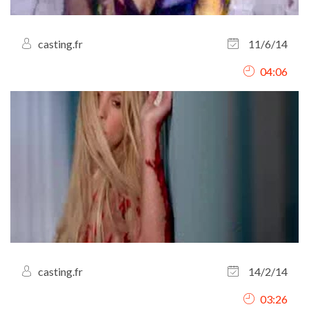
casting.fr
11/6/14
04:06
casting.fr
14/2/14
03:26