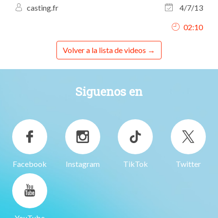
casting.fr
4/7/13
02:10
Volver a la lista de videos
Siguenos en
Facebook
Instagram
TikTok
Twitter
YouTube