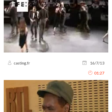
casting.fr
16/7/13
01:27