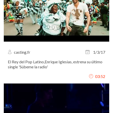
casting.fr
1/3/17
El Rey del Pop Latino,Enrique Iglesias, estrena su último
single 'Súbeme la radio'
03:52