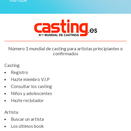
Número 1 mundial de casting para artistas principiantes o
confirmados
Casting
Registro
Hazte miembro V.I.P
Consultar los casting
Niños y adolescentes
Hazte reclutador
Artista
Buscar un artista
Los últimos book