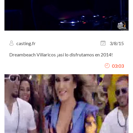
casting.fr
3/8/15
Dreambeach Villaricos ¡así lo disfrutamos en 2014!
03:03