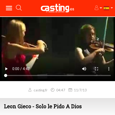
casting.fr
04:47
11/7/13
Leon Gieco - Solo le Pido A Dios