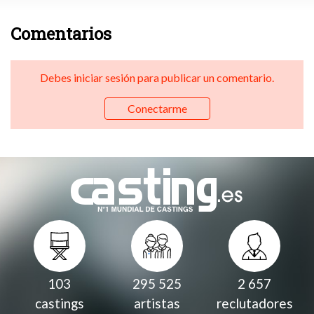
Comentarios
Debes iniciar sesión para publicar un comentario.
Conectarme
103
295 525
2 657
castings
artistas
reclutadores