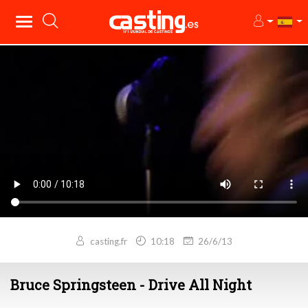
casting.fr
10:18
26/6/13
Bruce Springsteen - Drive All Night