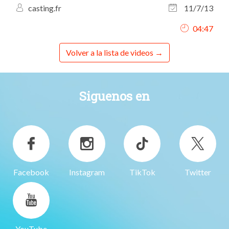
casting.fr
11/7/13
04:47
Volver a la lista de videos
Siguenos en
Facebook
Instagram
TikTok
Twitter
YouTube