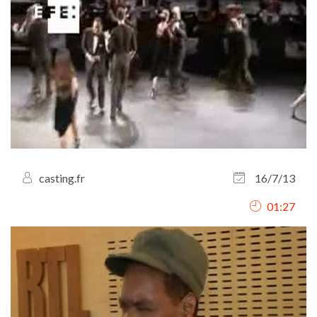
casting.fr
16/7/13
01:27