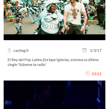
casting.fr
1/3/17
El Rey del Pop Latino,Enrique Iglesias, estrena su último
single 'Súbeme la radio'
03:52