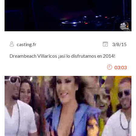
casting.fr
3/8/15
Dreambeach Villaricos ¡así lo disfrutamos en 2014!
03:03