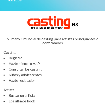
Número 1 mundial de casting para artistas principiantes o
confirmados
Casting
Registro
Hazte miembro V.I.P
Consultar los casting
Niños y adolescentes
Hazte reclutador
Artista
Buscar un artista
Los últimos book