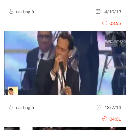
casting.fr
4/10/13
03:55
casting.fr
18/7/13
04:01