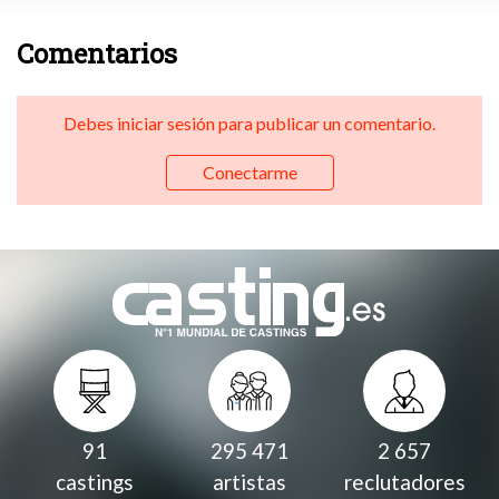
Comentarios
Debes iniciar sesión para publicar un comentario.
Conectarme
91
295 471
2 657
castings
artistas
reclutadores