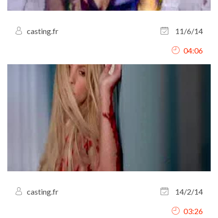
casting.fr
11/6/14
04:06
casting.fr
14/2/14
03:26