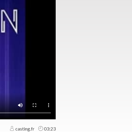
casting.fr
03:23