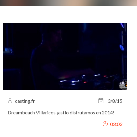
casting.fr
3/8/15
Dreambeach Villaricos ¡así lo disfrutamos en 2014!
03:03