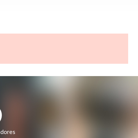
adores