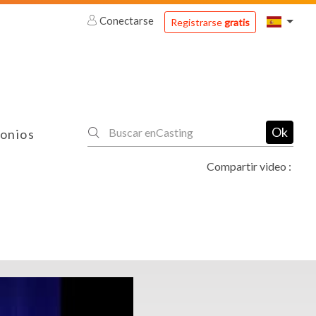
Conectarse
Registrarse
gratis
Ok
onios
Compartir video :