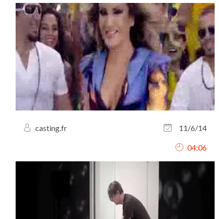
casting.fr
11/6/14
04:06