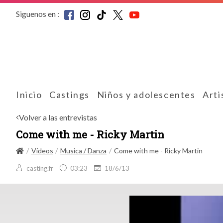
Siguenos en :
Inicio
Castings
Niños y adolescentes
Arti
Volver a las entrevistas
Come with me - Ricky Martin
Vídeos
Musica / Danza
Come with me - Ricky Martin
casting.fr
03:23
18/6/13