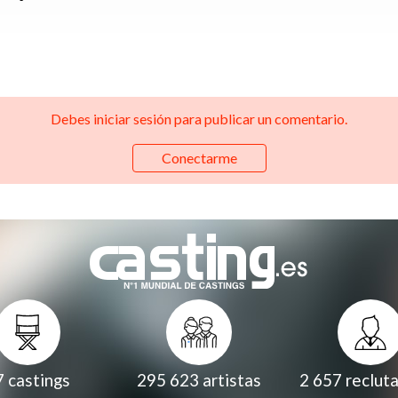
Debes iniciar sesión para publicar un comentario.
Conectarme
7
castings
295 623
artistas
2 657
reclut