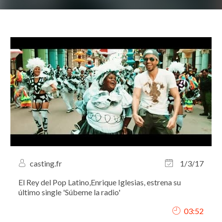
casting.fr
1/3/17
El Rey del Pop Latino,Enrique Iglesias, estrena su
último single 'Súbeme la radio'
03:52