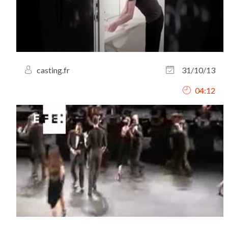
casting.fr
31/10/13
04:12