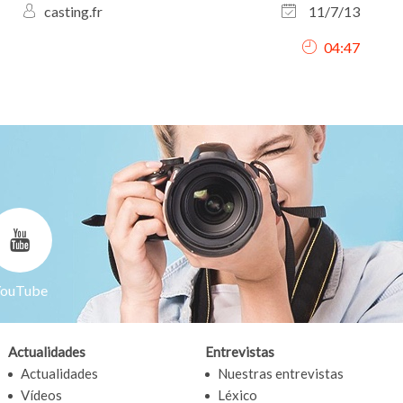
casting.fr
11/7/13
04:47
ouTube
Actualidades
Entrevistas
Actualidades
Nuestras entrevistas
Vídeos
Léxico