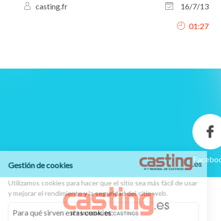
casting.fr
16/7/13
01:27
Facebo
Gestión de cookies
Utilizamos cookies para hacer que el sitio sea más fácil de usar
y mejorar el rendimiento y la seguridad del sitio web.
Para qué sirven estas cookies: