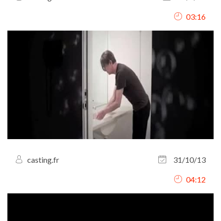
03:16
casting.fr
31/10/13
04:12