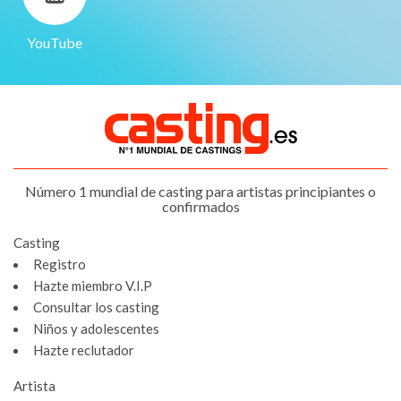
YouTube
Número 1 mundial de casting para artistas principiantes o
confirmados
Casting
Registro
Hazte miembro V.I.P
Consultar los casting
Niños y adolescentes
Hazte reclutador
Artista