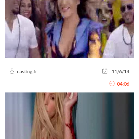
casting.fr
11/6/14
04:06