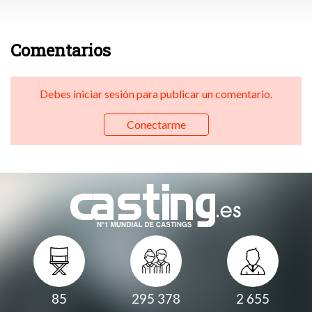
Comentarios
Debes iniciar sesión para publicar un comentario.
Conectarme
85
295 378
2 655