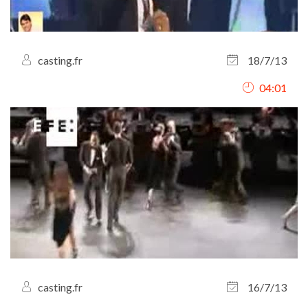
casting.fr
18/7/13
04:01
casting.fr
16/7/13