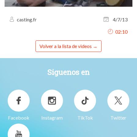
casting.fr
4/7/13
02:10
Volver a la lista de videos
Siguenos en
Facebook
Instagram
TikTok
Twitter