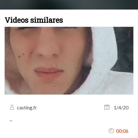
Videos similares
casting.fr
1/4/20
...
00:06