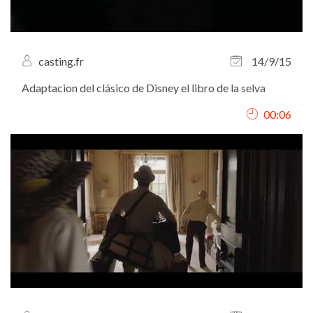
casting.fr
14/9/15
Adaptacion del clásico de Disney el libro de la selva
00:06