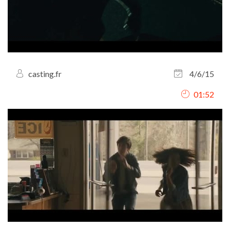
casting.fr
4/6/15
01:52