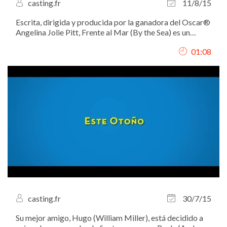
casting.fr
11/8/15
Escrita, dirigida y producida por la ganadora del Oscar®
Angelina Jolie Pitt, Frente al Mar (By the Sea) es un
dramático film estelarizado por Brad Pitt y Angelina
01:08
Jolie.
casting.fr
30/7/15
Su mejor amigo, Hugo (William Miller), está decidido a