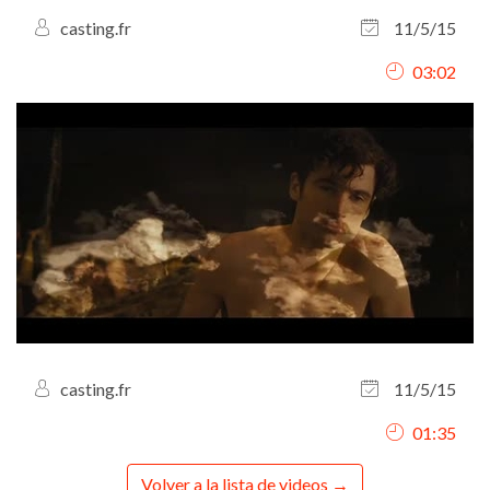
casting.fr
11/5/15
03:02
casting.fr
11/5/15
01:35
Volver a la lista de videos