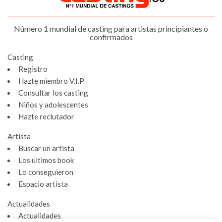
Número 1 mundial de casting para artistas principiantes o
confirmados
Casting
Registro
Hazte miembro V.I.P
Consultar los casting
Niños y adolescentes
Hazte reclutador
Artista
Buscar un artista
Los últimos book
Lo conseguieron
Espacio artista
Actualidades
Actualidades