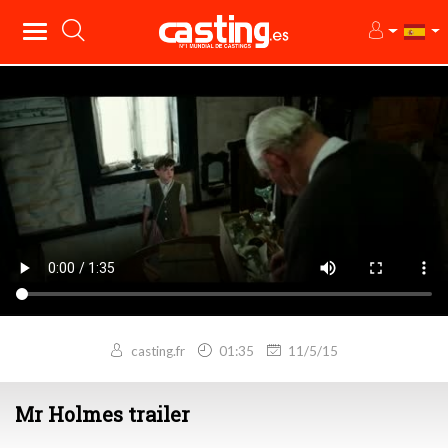
casting.fr
01:35
11/5/15
Mr Holmes trailer