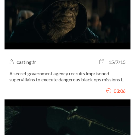
casting.fr
15/7/15
A secret government agency recruits imprisoned
supervillains to execute dangerous black ops missions in
exchange for clemency.
03:06