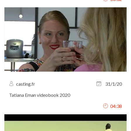
casting.fr
31/1/20
Tatiana Eman videobook 2020
04:38