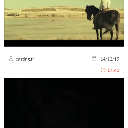
casting.fr
14/12/15
01:40