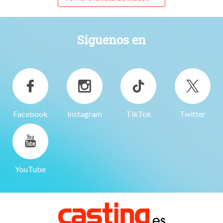
Siguenos en
Facebook
Instagram
TikTok
Twitter
YouTube