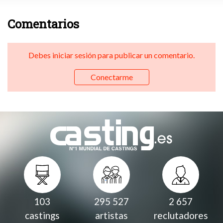
Comentarios
Debes iniciar sesión para publicar un comentario.
Conectarme
103
295 527
2 657
castings
artistas
reclutadores