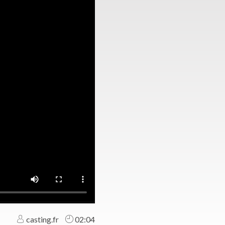
casting.fr
02:04