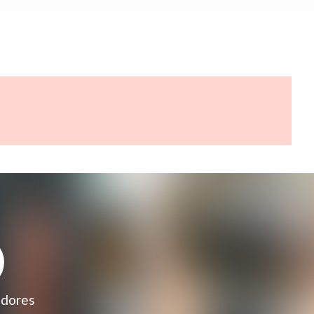
adores