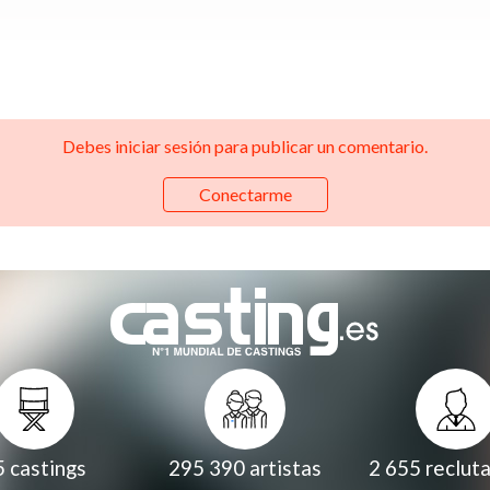
Debes iniciar sesión para publicar un comentario.
Conectarme
5
castings
295 390
artistas
2 655
reclut