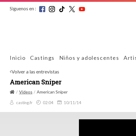
Siguenos en :
Inicio
Castings
Niños y adolescentes
Arti
Volver a las entrevistas
American Sniper
Vídeos
American Sniper
casting.fr
02:04
10/11/14