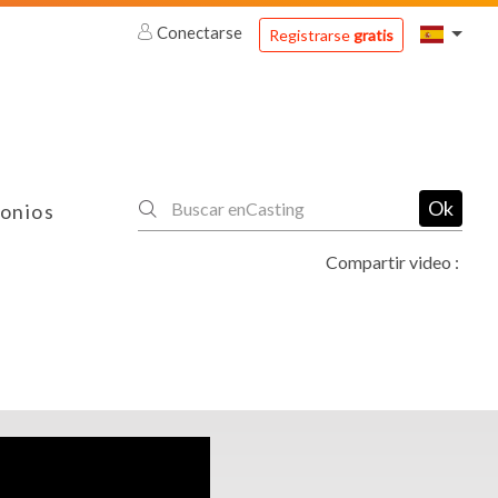
Conectarse
Registrarse
gratis
Ok
onios
Compartir video :