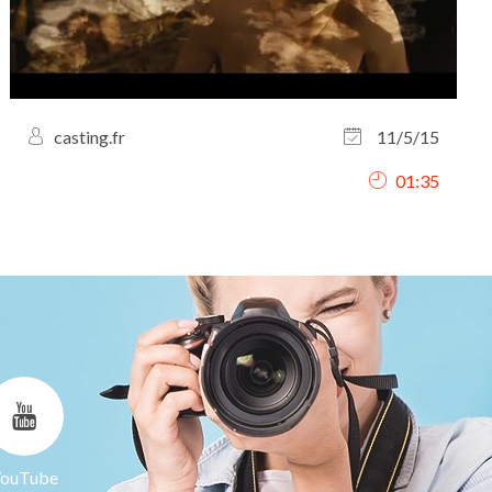
casting.fr
11/5/15
01:35
ouTube