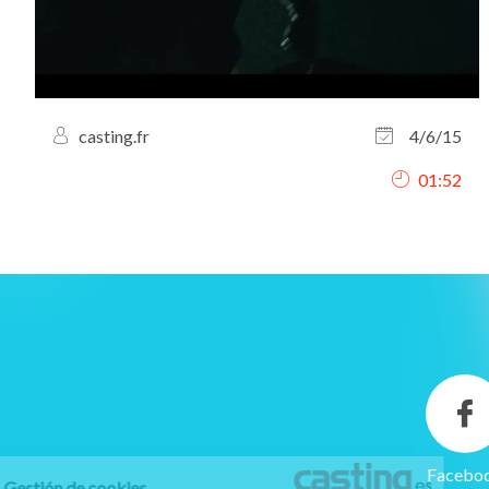
casting.fr
4/6/15
01:52
Facebo
Gestión de cookies