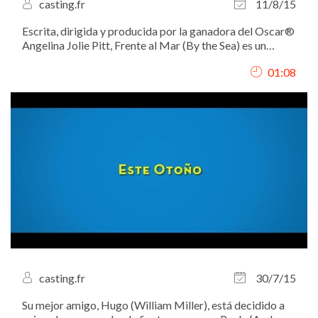
casting.fr
11/8/15
Escrita, dirigida y producida por la ganadora del Oscar®
Angelina Jolie Pitt, Frente al Mar (By the Sea) es un
dramático film estelarizado por Brad Pitt y Angelina
01:08
Jolie.
casting.fr
30/7/15
Su mejor amigo, Hugo (William Miller), está decidido a