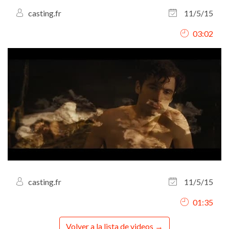
casting.fr
11/5/15
03:02
casting.fr
11/5/15
01:35
Volver a la lista de videos