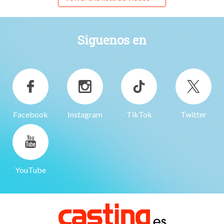
Siguenos en
Facebook
Instagram
TikTok
Twitter
YouTube