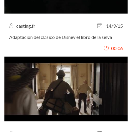
casting.fr
14/9/15
Adaptacion del clásico de Disney el libro de la selva
00:06