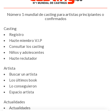
Número 1 mundial de casting para artistas principiantes o
confirmados
Casting
Registro
Hazte miembro V.I.P
Consultar los casting
Niños y adolescentes
Hazte reclutador
Artista
Buscar un artista
Los últimos book
Lo conseguieron
Espacio artista
Actualidades
Actualidades