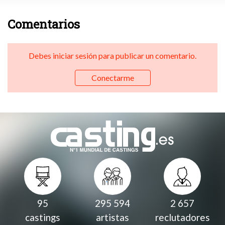
Comentarios
Debes iniciar sesión para publicar un comentario.
Conectarme
95
295 594
2 657
castings
artistas
reclutadores