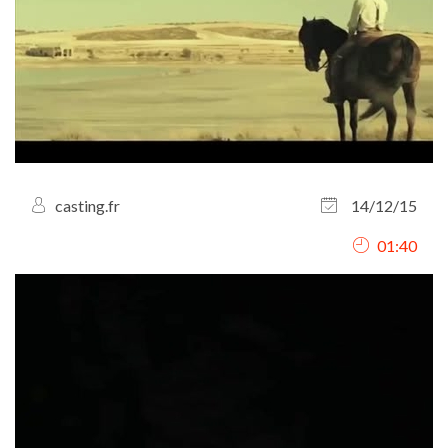
casting.fr
14/12/15
01:40