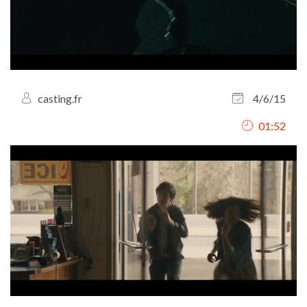
casting.fr
4/6/15
01:52