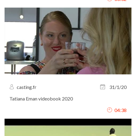
casting.fr
31/1/20
Tatiana Eman videobook 2020
04:38