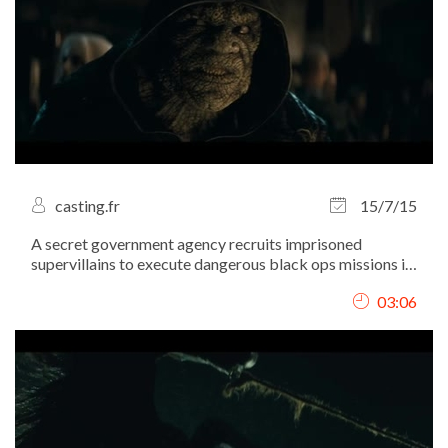
casting.fr
15/7/15
A secret government agency recruits imprisoned
supervillains to execute dangerous black ops missions in
exchange for clemency.
03:06