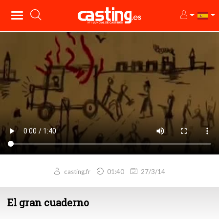
casting.fr
01:40
27/3/14
El gran cuaderno