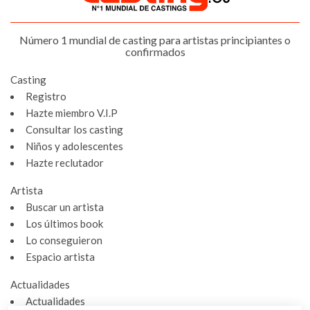
Número 1 mundial de casting para artistas principiantes o
confirmados
Casting
Registro
Hazte miembro V.I.P
Consultar los casting
Niños y adolescentes
Hazte reclutador
Artista
Buscar un artista
Los últimos book
Lo conseguieron
Espacio artista
Actualidades
Actualidades