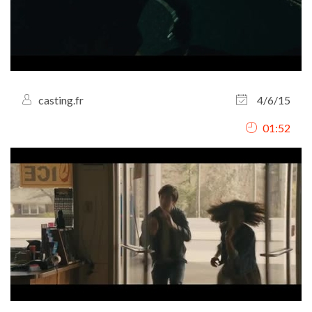
casting.fr
4/6/15
01:52