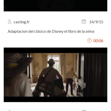
casting.fr
14/9/15
Adaptacion del clásico de Disney el libro de la selva
00:06