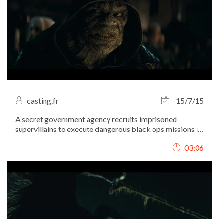
casting.fr
15/7/15
A secret government agency recruits imprisoned
supervillains to execute dangerous black ops missions in
exchange for clemency.
03:06