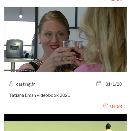
casting.fr
31/1/20
Tatiana Eman videobook 2020
04:38