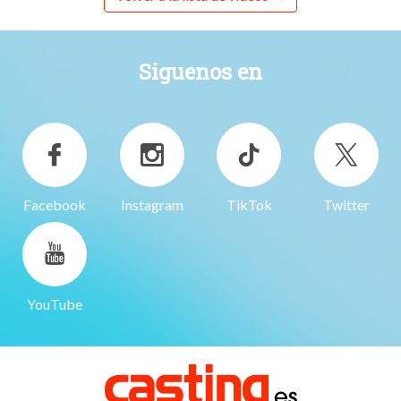
Siguenos en
Facebook
Instagram
TikTok
Twitter
YouTube