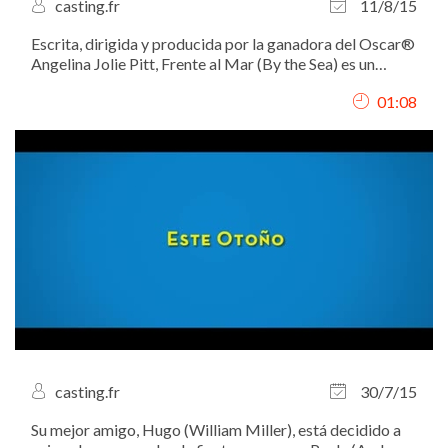
casting.fr
11/8/15
Escrita, dirigida y producida por la ganadora del Oscar®
Angelina Jolie Pitt, Frente al Mar (By the Sea) es un
dramático film estelarizado por Brad Pitt y Angelina
01:08
Jolie.
casting.fr
30/7/15
Su mejor amigo, Hugo (William Miller), está decidido a