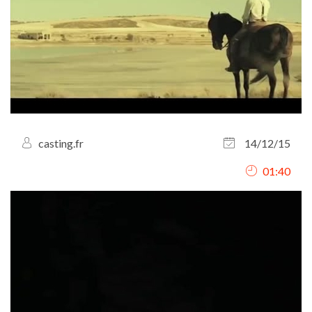
casting.fr
14/12/15
01:40