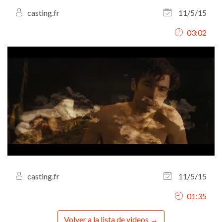
casting.fr
11/5/15
03:02
casting.fr
11/5/15
01:35
Volver a la lista de videos