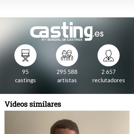
95
295 588
2 657
castings
artistas
reclutadores
Videos similares