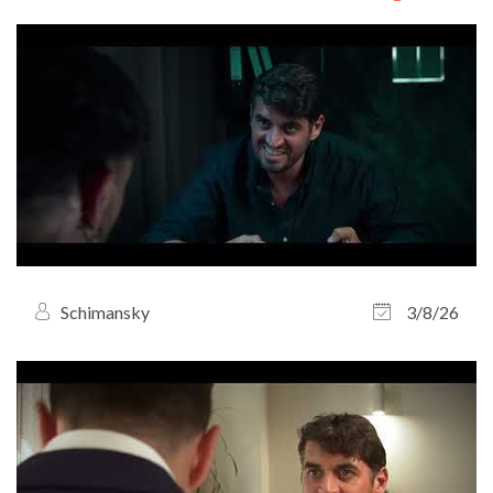
Schimansky
3/8/26