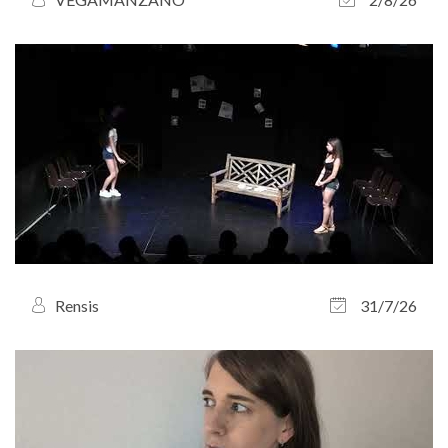
Rensis
31/7/26