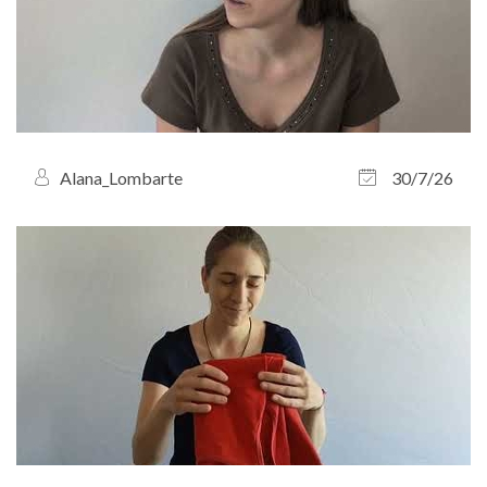
Alana_Lombarte
30/7/26