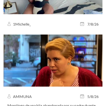
1Michelle_
7/8/26
AMMUNA
5/8/26
Monólogo de una hija abandonada por su padre duante