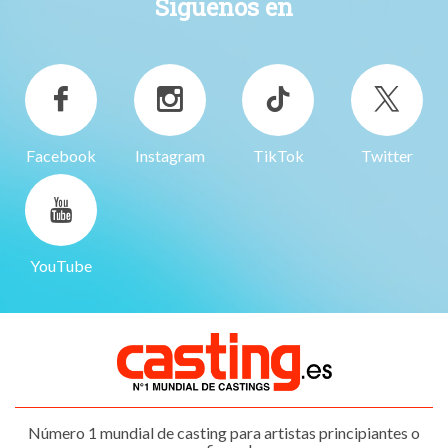
Siguenos en
Facebook
Instagram
TikTok
Twitter
YouTube
Número 1 mundial de casting para artistas principiantes o