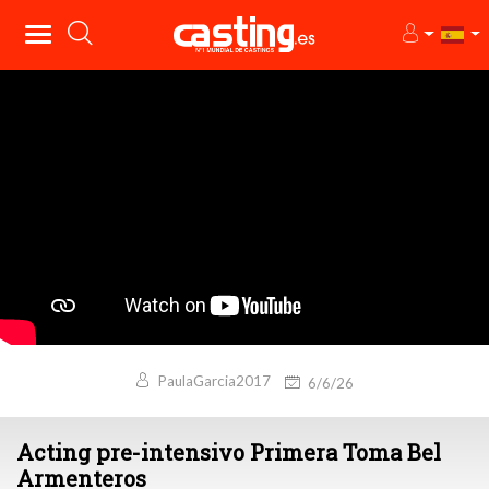
PaulaGarcia2017
6/6/26
Acting pre-intensivo Primera Toma Bel
Armenteros