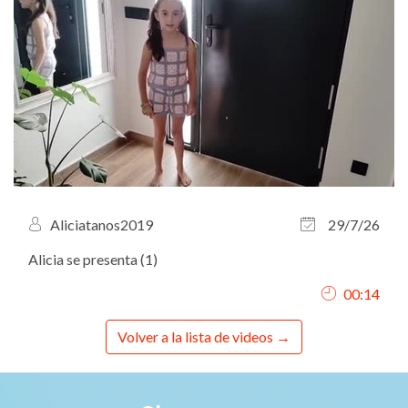
Aliciatanos2019
29/7/26
Alicia se presenta (1)
00:14
Volver a la lista de videos