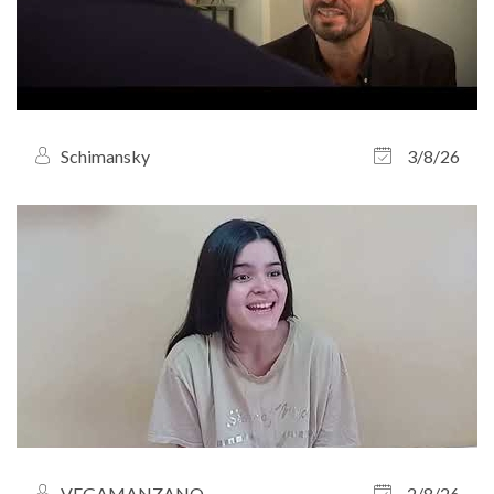
Schimansky
3/8/26
VEGAMANZANO
2/8/26