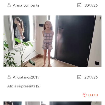
Alana_Lombarte
30/7/26
Aliciatanos2019
29/7/26
Alicia se presenta (2)
00:18