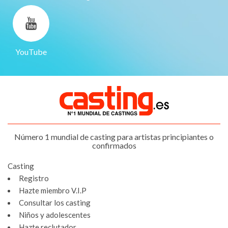
YouTube
Número 1 mundial de casting para artistas principiantes o
confirmados
Casting
Registro
Hazte miembro V.I.P
Consultar los casting
Niños y adolescentes
Hazte reclutador