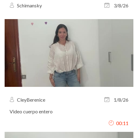
Schimansky
3/8/26
CleyBerenice
1/8/26
Video cuerpo entero
00:11