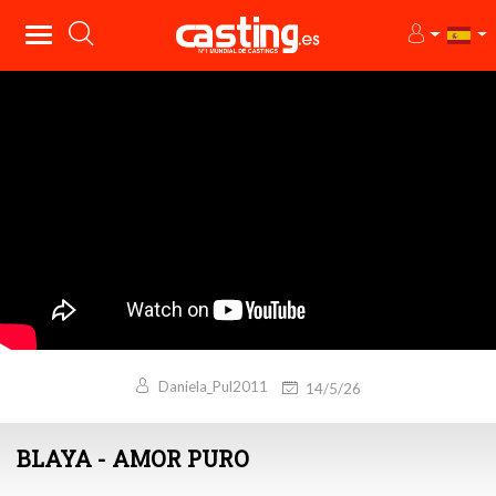
Daniela_Pul2011
14/5/26
BLAYA - AMOR PURO