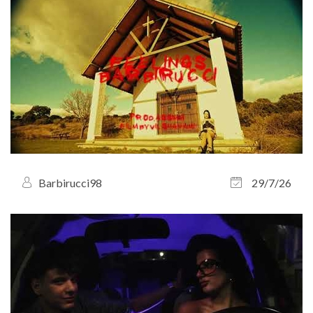
Barbirucci98
29/7/26