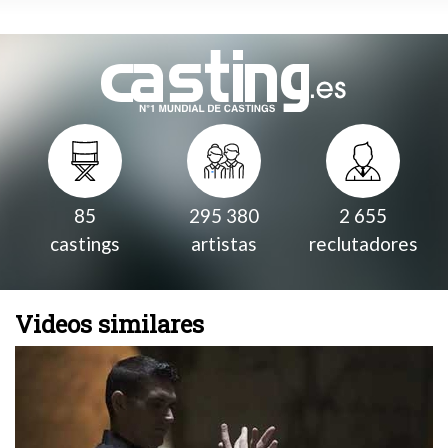
85
295 380
2 655
castings
artistas
reclutadores
Videos similares