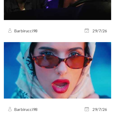
Barbirucci98
29/7/26
Barbirucci98
29/7/26