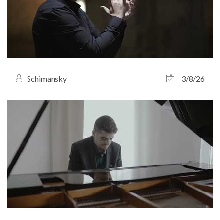
Schimansky
3/8/26