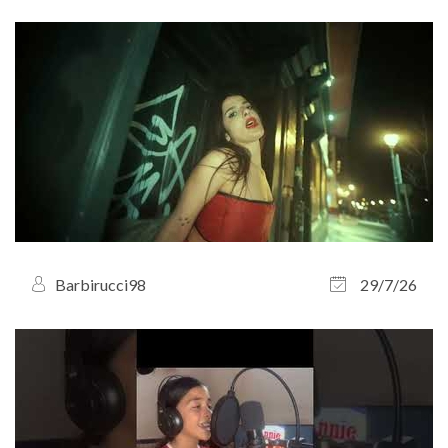
Barbirucci98
29/7/26