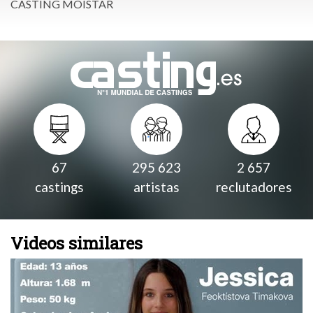
CASTING MOISTAR
67
295 623
2 657
castings
artistas
reclutadores
Videos similares