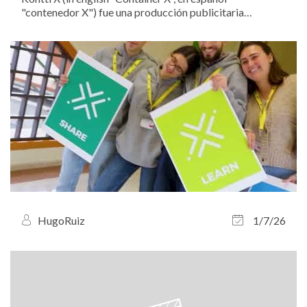
"contenedor X") fue una producción publicitaria
producida por Director's Guild para la empresa
finlandesa de electrónica Power. El anuncio consiste en
un branded film (cortometraje publicitario) de 8...
HugoRuiz
1/7/26