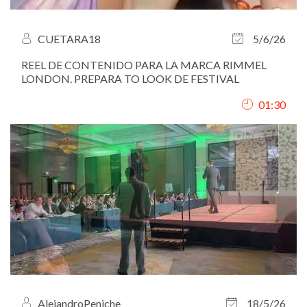
CUETARA18
5/6/26
REEL DE CONTENIDO PARA LA MARCA RIMMEL
LONDON. PREPARA TO LOOK DE FESTIVAL
01:30
AlejandroPeniche
18/5/26