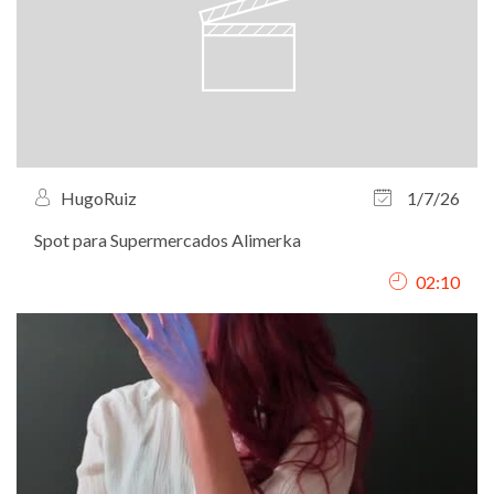
HugoRuiz
1/7/26
Spot para Supermercados Alimerka
02:10