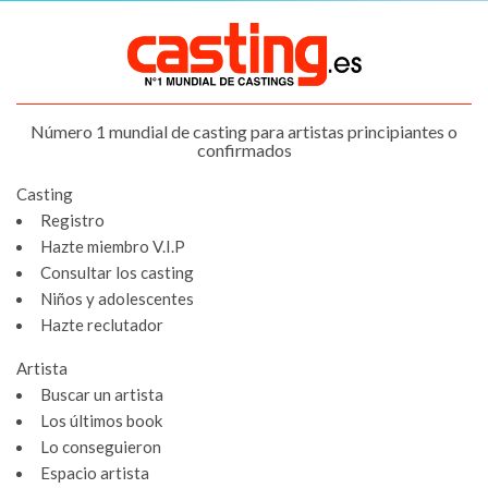
Número 1 mundial de casting para artistas principiantes o
confirmados
Casting
Registro
Hazte miembro V.I.P
Consultar los casting
Niños y adolescentes
Hazte reclutador
Artista
Buscar un artista
Los últimos book
Lo conseguieron
Espacio artista