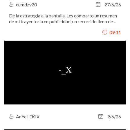
eumdzv20
27/6/26
De la estrategia a la pantalla. Les comparto un resumen
de mi trayectoria en publicidad, un recorrido lleno de
ideas, marcas y mucha pasión por conectar con la
09:11
audiencia.
AnYel_EKIX
9/6/26