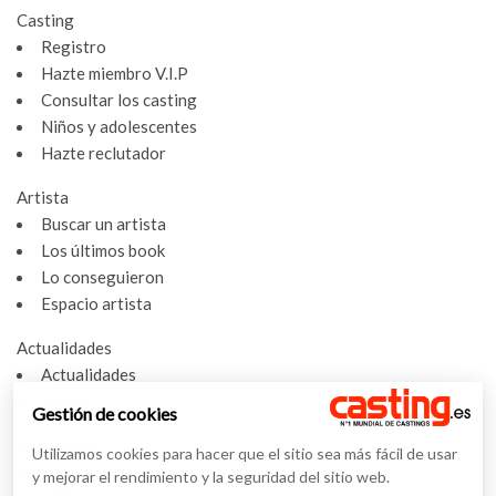
Casting
Registro
Hazte miembro V.I.P
Consultar los casting
Niños y adolescentes
Hazte reclutador
Artista
Buscar un artista
Los últimos book
Lo conseguieron
Espacio artista
Actualidades
Actualidades
Vídeos
Gestión de cookies
Entrevistas
Utilizamos cookies para hacer que el sitio sea más fácil de usar
Nuestras entrevistas
y mejorar el rendimiento y la seguridad del sitio web.