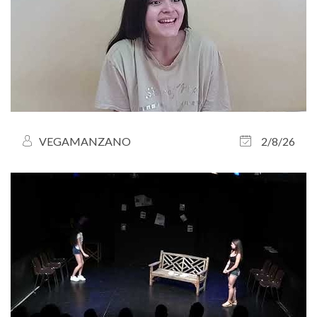
VEGAMANZANO
2/8/26