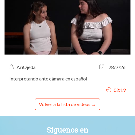
AriOjeda
28/7/26
Interpretando ante cámara en español
02:19
Volver a la lista de videos
Siguenos en