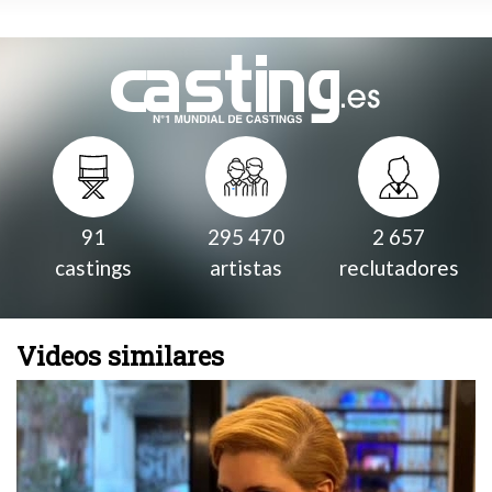
91
295 470
2 657
castings
artistas
reclutadores
Videos similares