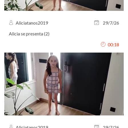
Aliciatanos2019
29/7/26
Alicia se presenta (2)
00:18
Aliciatanos2019
29/7/26