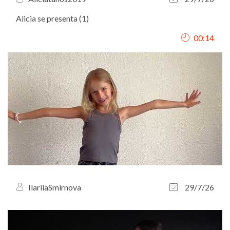
Alicia se presenta (1)
00:14
IlariiaSmirnova
29/7/26