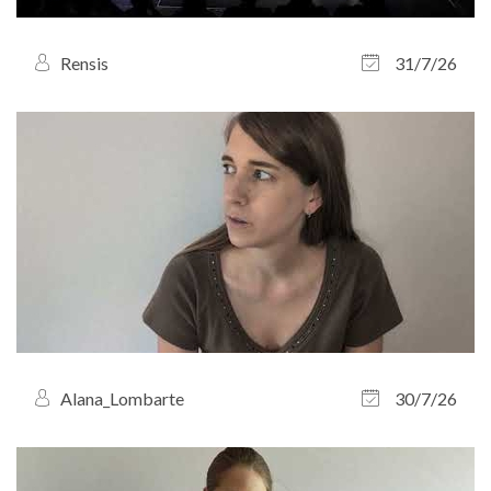
Rensis
31/7/26
Alana_Lombarte
30/7/26