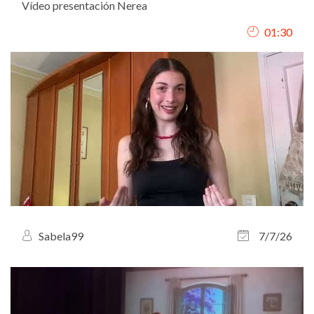
Vídeo presentación Nerea
01:30
Sabela99
7/7/26