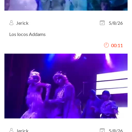
Jerick
5/8/26
Los locos Addams
00:11
Jerick
5/8/26