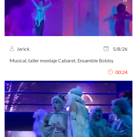
Jerick
5/8/26
Musical, taller montaje Cabaret. Ensamble Bobby
00:24