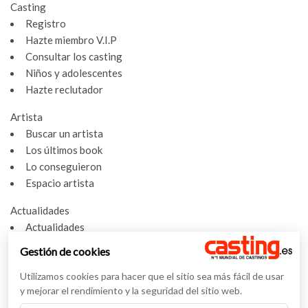
Casting
Registro
Hazte miembro V.I.P
Consultar los casting
Niños y adolescentes
Hazte reclutador
Artista
Buscar un artista
Los últimos book
Lo conseguieron
Espacio artista
Actualidades
Actualidades
Vídeos
Gestión de cookies
Entrevistas
Utilizamos cookies para hacer que el sitio sea más fácil de usar
Nuestras entrevistas
y mejorar el rendimiento y la seguridad del sitio web.
Léxico