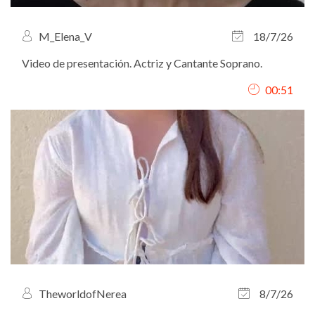
M_Elena_V
18/7/26
Video de presentación. Actriz y Cantante Soprano.
00:51
TheworldofNerea
8/7/26