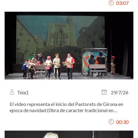
03:07
Teia1
29/7/26
El video representa el inicio del Pastorets de Girona en
epoca de navidad (0bra de caracter tradicional en
Cataluña). soy la que sale con el sombrero de color
00:30
fuccia. Año 2024